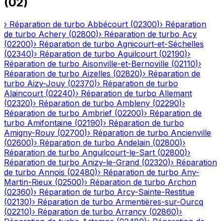
(
02
)
›
Réparation de turbo
Abbécourt
(
02300
)
›
Réparation
de turbo
Achery
(
02800
)
›
Réparation de turbo
Acy
(
02200
)
›
Réparation de turbo
Agnicourt-et-Séchelles
(
02340
)
›
Réparation de turbo
Aguilcourt
(
02190
)
›
Réparation de turbo
Aisonville-et-Bernoville
(
02110
)
›
Réparation de turbo
Aizelles
(
02820
)
›
Réparation de
turbo
Aizy-Jouy
(
02370
)
›
Réparation de turbo
Alaincourt
(
02240
)
›
Réparation de turbo
Allemant
(
02320
)
›
Réparation de turbo
Ambleny
(
02290
)
›
Réparation de turbo
Ambrief
(
02200
)
›
Réparation de
turbo
Amifontaine
(
02190
)
›
Réparation de turbo
Amigny-Rouy
(
02700
)
›
Réparation de turbo
Ancienville
(
02600
)
›
Réparation de turbo
Andelain
(
02800
)
›
Réparation de turbo
Anguilcourt-le-Sart
(
02800
)
›
Réparation de turbo
Anizy-le-Grand
(
02320
)
›
Réparation
de turbo
Annois
(
02480
)
›
Réparation de turbo
Any-
Martin-Rieux
(
02500
)
›
Réparation de turbo
Archon
(
02360
)
›
Réparation de turbo
Arcy-Sainte-Restitue
(
02130
)
›
Réparation de turbo
Armentières-sur-Ourcq
(
02210
)
›
Réparation de turbo
Arrancy
(
02860
)
›