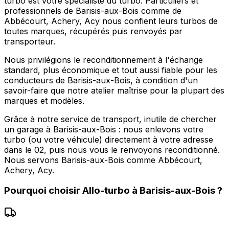
turbo est votre spécialiste du turbo. Particuliers et
professionnels de Barisis-aux-Bois comme de
Abbécourt, Achery, Acy nous confient leurs turbos de
toutes marques, récupérés puis renvoyés par
transporteur.
Nous privilégions le reconditionnement à l'échange
standard, plus économique et tout aussi fiable pour les
conducteurs de Barisis-aux-Bois, à condition d'un
savoir-faire que notre atelier maîtrise pour la plupart des
marques et modèles.
Grâce à notre service de transport, inutile de chercher
un garage à Barisis-aux-Bois : nous enlevons votre
turbo (ou votre véhicule) directement à votre adresse
dans le 02, puis nous vous le renvoyons reconditionné.
Nous servons Barisis-aux-Bois comme Abbécourt,
Achery, Acy.
Pourquoi choisir
Allo-turbo
à
Barisis-aux-Bois
?