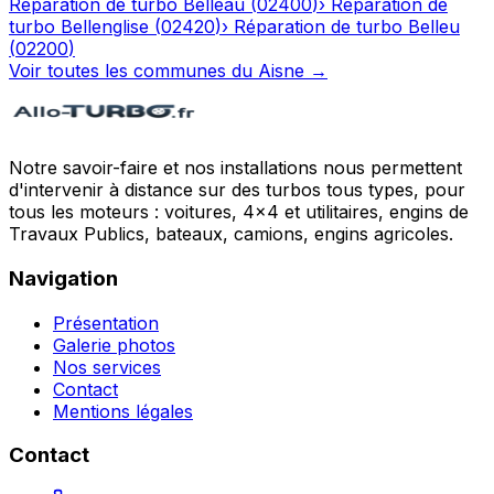
Réparation de turbo
Belleau
(
02400
)
›
Réparation de
turbo
Bellenglise
(
02420
)
›
Réparation de turbo
Belleu
(
02200
)
Voir toutes les communes du
Aisne
→
Notre savoir-faire et nos installations nous permettent
d'intervenir à distance sur des turbos tous types, pour
tous les moteurs : voitures, 4x4 et utilitaires, engins de
Travaux Publics, bateaux, camions, engins agricoles.
Navigation
Présentation
Galerie photos
Nos services
Contact
Mentions légales
Contact