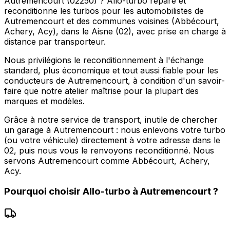
Autremencourt (02250) ? Allo-turbo répare et
reconditionne les turbos pour les automobilistes de
Autremencourt et des communes voisines (Abbécourt,
Achery, Acy), dans le Aisne (02), avec prise en charge à
distance par transporteur.
Nous privilégions le reconditionnement à l'échange
standard, plus économique et tout aussi fiable pour les
conducteurs de Autremencourt, à condition d'un savoir-
faire que notre atelier maîtrise pour la plupart des
marques et modèles.
Grâce à notre service de transport, inutile de chercher
un garage à Autremencourt : nous enlevons votre turbo
(ou votre véhicule) directement à votre adresse dans le
02, puis nous vous le renvoyons reconditionné. Nous
servons Autremencourt comme Abbécourt, Achery,
Acy.
Pourquoi choisir
Allo-turbo
à
Autremencourt
?