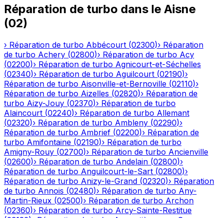
Réparation de turbo
dans le
Aisne
(
02
)
›
Réparation de turbo
Abbécourt
(
02300
)
›
Réparation
de turbo
Achery
(
02800
)
›
Réparation de turbo
Acy
(
02200
)
›
Réparation de turbo
Agnicourt-et-Séchelles
(
02340
)
›
Réparation de turbo
Aguilcourt
(
02190
)
›
Réparation de turbo
Aisonville-et-Bernoville
(
02110
)
›
Réparation de turbo
Aizelles
(
02820
)
›
Réparation de
turbo
Aizy-Jouy
(
02370
)
›
Réparation de turbo
Alaincourt
(
02240
)
›
Réparation de turbo
Allemant
(
02320
)
›
Réparation de turbo
Ambleny
(
02290
)
›
Réparation de turbo
Ambrief
(
02200
)
›
Réparation de
turbo
Amifontaine
(
02190
)
›
Réparation de turbo
Amigny-Rouy
(
02700
)
›
Réparation de turbo
Ancienville
(
02600
)
›
Réparation de turbo
Andelain
(
02800
)
›
Réparation de turbo
Anguilcourt-le-Sart
(
02800
)
›
Réparation de turbo
Anizy-le-Grand
(
02320
)
›
Réparation
de turbo
Annois
(
02480
)
›
Réparation de turbo
Any-
Martin-Rieux
(
02500
)
›
Réparation de turbo
Archon
(
02360
)
›
Réparation de turbo
Arcy-Sainte-Restitue