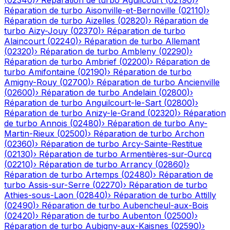
(
02340
)
›
Réparation de turbo
Aguilcourt
(
02190
)
›
Réparation de turbo
Aisonville-et-Bernoville
(
02110
)
›
Réparation de turbo
Aizelles
(
02820
)
›
Réparation de
turbo
Aizy-Jouy
(
02370
)
›
Réparation de turbo
Alaincourt
(
02240
)
›
Réparation de turbo
Allemant
(
02320
)
›
Réparation de turbo
Ambleny
(
02290
)
›
Réparation de turbo
Ambrief
(
02200
)
›
Réparation de
turbo
Amifontaine
(
02190
)
›
Réparation de turbo
Amigny-Rouy
(
02700
)
›
Réparation de turbo
Ancienville
(
02600
)
›
Réparation de turbo
Andelain
(
02800
)
›
Réparation de turbo
Anguilcourt-le-Sart
(
02800
)
›
Réparation de turbo
Anizy-le-Grand
(
02320
)
›
Réparation
de turbo
Annois
(
02480
)
›
Réparation de turbo
Any-
Martin-Rieux
(
02500
)
›
Réparation de turbo
Archon
(
02360
)
›
Réparation de turbo
Arcy-Sainte-Restitue
(
02130
)
›
Réparation de turbo
Armentières-sur-Ourcq
(
02210
)
›
Réparation de turbo
Arrancy
(
02860
)
›
Réparation de turbo
Artemps
(
02480
)
›
Réparation de
turbo
Assis-sur-Serre
(
02270
)
›
Réparation de turbo
Athies-sous-Laon
(
02840
)
›
Réparation de turbo
Attilly
(
02490
)
›
Réparation de turbo
Aubencheul-aux-Bois
(
02420
)
›
Réparation de turbo
Aubenton
(
02500
)
›
Réparation de turbo
Aubigny-aux-Kaisnes
(
02590
)
›