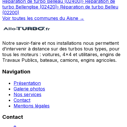
Réparation de turbo
Belleau
(
02400
)
›
Réparation de
turbo
Bellenglise
(
02420
)
›
Réparation de turbo
Belleu
(
02200
)
Voir toutes les communes du
Aisne
→
Notre savoir-faire et nos installations nous permettent
d'intervenir à distance sur des turbos tous types, pour
tous les moteurs : voitures, 4x4 et utilitaires, engins de
Travaux Publics, bateaux, camions, engins agricoles.
Navigation
Présentation
Galerie photos
Nos services
Contact
Mentions légales
Contact