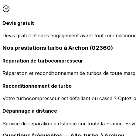
Devis gratuit
Devis gratuit et sans engagement avant tout reconditionn
Nos prestations turbo à Archon (02360)
Réparation de turbocompresseur
Réparation et reconditionnement de turbos de toute marqu
Reconditionnement de turbo
Votre turbocompresseur est défaillant ou cassé ? Optez p
Dépannage à distance
Service de réparation à distance sur toute la France. En
Questions fréquentes —
Allo-turbo
à
Archon