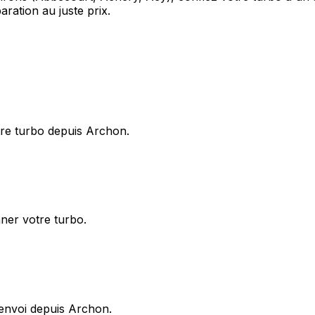
ation au juste prix.
tre turbo depuis Archon.
nner votre turbo.
renvoi depuis Archon.