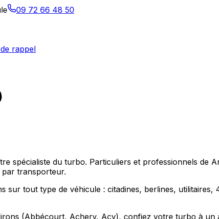
le
09 72 66 48 50
de rappel
)
otre spécialiste du turbo. Particuliers et professionnels 
 par transporteur.
ur tout type de véhicule : citadines, berlines, utilitaires
ons (Abbécourt, Achery, Acy), confiez votre turbo à un atel