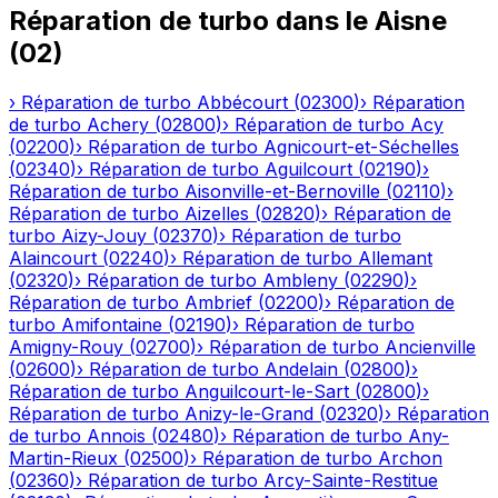
Réparation de turbo
dans le
Aisne
(
02
)
›
Réparation de turbo
Abbécourt
(
02300
)
›
Réparation
de turbo
Achery
(
02800
)
›
Réparation de turbo
Acy
(
02200
)
›
Réparation de turbo
Agnicourt-et-Séchelles
(
02340
)
›
Réparation de turbo
Aguilcourt
(
02190
)
›
Réparation de turbo
Aisonville-et-Bernoville
(
02110
)
›
Réparation de turbo
Aizelles
(
02820
)
›
Réparation de
turbo
Aizy-Jouy
(
02370
)
›
Réparation de turbo
Alaincourt
(
02240
)
›
Réparation de turbo
Allemant
(
02320
)
›
Réparation de turbo
Ambleny
(
02290
)
›
Réparation de turbo
Ambrief
(
02200
)
›
Réparation de
turbo
Amifontaine
(
02190
)
›
Réparation de turbo
Amigny-Rouy
(
02700
)
›
Réparation de turbo
Ancienville
(
02600
)
›
Réparation de turbo
Andelain
(
02800
)
›
Réparation de turbo
Anguilcourt-le-Sart
(
02800
)
›
Réparation de turbo
Anizy-le-Grand
(
02320
)
›
Réparation
de turbo
Annois
(
02480
)
›
Réparation de turbo
Any-
Martin-Rieux
(
02500
)
›
Réparation de turbo
Archon
(
02360
)
›
Réparation de turbo
Arcy-Sainte-Restitue