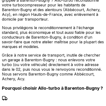
grippée à Barenton-Bugny ? Allo-turbo reconditionne
votre turbocompresseur pour les habitants de
Barenton-Bugny et des alentours (Abbécourt, Achery,
Acy), en région Hauts-de-France, avec enlèvement à
domicile par transporteur.
Nous privilégions le reconditionnement à l'échange
standard, plus économique et tout aussi fiable pour les
conducteurs de Barenton-Bugny, à condition d'un
savoir-faire que notre atelier maîtrise pour la plupart des
marques et modèles.
Grâce à notre service de transport, inutile de chercher
un garage à Barenton-Bugny : nous enlevons votre
turbo (ou votre véhicule) directement à votre adresse
dans le 02, puis nous vous le renvoyons reconditionné.
Nous servons Barenton-Bugny comme Abbécourt,
Achery, Acy.
Pourquoi choisir
Allo-turbo
à
Barenton-Bugny
?