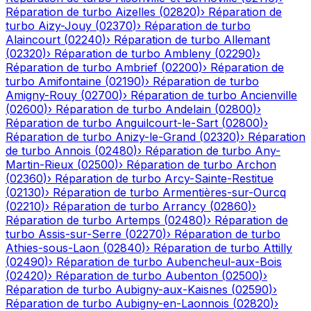
Réparation de turbo
Aizelles
(
02820
)
›
Réparation de
turbo
Aizy-Jouy
(
02370
)
›
Réparation de turbo
Alaincourt
(
02240
)
›
Réparation de turbo
Allemant
(
02320
)
›
Réparation de turbo
Ambleny
(
02290
)
›
Réparation de turbo
Ambrief
(
02200
)
›
Réparation de
turbo
Amifontaine
(
02190
)
›
Réparation de turbo
Amigny-Rouy
(
02700
)
›
Réparation de turbo
Ancienville
(
02600
)
›
Réparation de turbo
Andelain
(
02800
)
›
Réparation de turbo
Anguilcourt-le-Sart
(
02800
)
›
Réparation de turbo
Anizy-le-Grand
(
02320
)
›
Réparation
de turbo
Annois
(
02480
)
›
Réparation de turbo
Any-
Martin-Rieux
(
02500
)
›
Réparation de turbo
Archon
(
02360
)
›
Réparation de turbo
Arcy-Sainte-Restitue
(
02130
)
›
Réparation de turbo
Armentières-sur-Ourcq
(
02210
)
›
Réparation de turbo
Arrancy
(
02860
)
›
Réparation de turbo
Artemps
(
02480
)
›
Réparation de
turbo
Assis-sur-Serre
(
02270
)
›
Réparation de turbo
Athies-sous-Laon
(
02840
)
›
Réparation de turbo
Attilly
(
02490
)
›
Réparation de turbo
Aubencheul-aux-Bois
(
02420
)
›
Réparation de turbo
Aubenton
(
02500
)
›
Réparation de turbo
Aubigny-aux-Kaisnes
(
02590
)
›
Réparation de turbo
Aubigny-en-Laonnois
(
02820
)
›