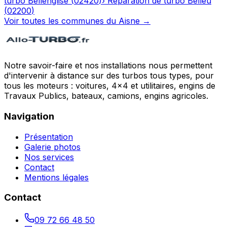
turbo
Bellenglise
(
02420
)
›
Réparation de turbo
Belleu
(
02200
)
Voir toutes les communes du
Aisne
→
Notre savoir-faire et nos installations nous permettent
d'intervenir à distance sur des turbos tous types, pour
tous les moteurs : voitures, 4x4 et utilitaires, engins de
Travaux Publics, bateaux, camions, engins agricoles.
Navigation
Présentation
Galerie photos
Nos services
Contact
Mentions légales
Contact
09 72 66 48 50