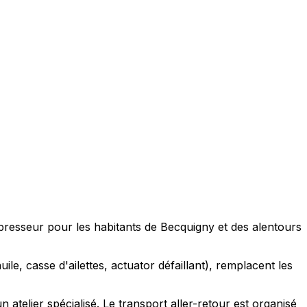
presseur pour les habitants de Becquigny et des alentours
ile, casse d'ailettes, actuator défaillant), remplacent les
telier spécialisé. Le transport aller-retour est organisé