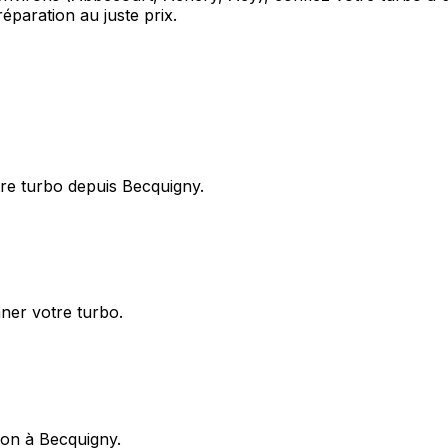
paration au juste prix.
re turbo depuis Becquigny.
nner votre turbo.
ion à Becquigny.