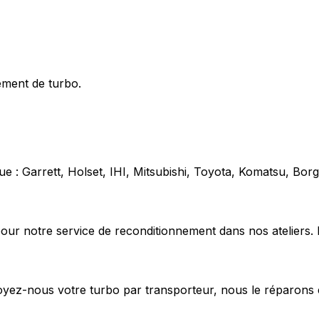
ement de turbo.
e : Garrett, Holset, IHI, Mitsubishi, Toyota, Komatsu, Bo
our notre service de reconditionnement dans nos ateliers. 
voyez-nous votre turbo par transporteur, nous le réparons 