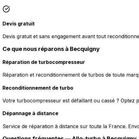
Devis gratuit
Devis gratuit et sans engagement avant tout reconditionn
Ce que nous réparons à Becquigny
Réparation de turbocompresseur
Réparation et reconditionnement de turbos de toute marqu
Reconditionnement de turbo
Votre turbocompresseur est défaillant ou cassé ? Optez p
Dépannage à distance
Service de réparation à distance sur toute la France. En
Questions fréquentes —
Allo-turbo
à
Becquigny