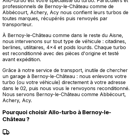
Allo-turbo est votre spécialiste du turbo. Particuliers et
professionnels de Bernoy-le-Château comme de
Abbécourt, Achery, Acy nous confient leurs turbos de
toutes marques, récupérés puis renvoyés par
transporteur.
À Bernoy-le-Château comme dans le reste du Aisne,
nous intervenons sur tout type de véhicule : citadines,
berlines, utilitaires, 4x4 et poids lourds. Chaque turbo
est reconditionné avec des pièces d'origine et testé
avant expédition.
Grâce à notre service de transport, inutile de chercher
un garage à Bernoy-le-Château : nous enlevons votre
turbo (ou votre véhicule) directement à votre adresse
dans le 02, puis nous vous le renvoyons reconditionné.
Nous servons Bernoy-le-Château comme Abbécourt,
Achery, Acy.
Pourquoi choisir
Allo-turbo
à
Bernoy-le-
Château
?