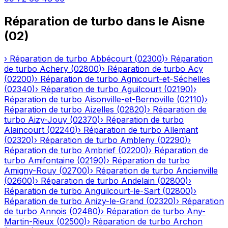
Réparation de turbo
dans le
Aisne
(
02
)
›
Réparation de turbo
Abbécourt
(
02300
)
›
Réparation
de turbo
Achery
(
02800
)
›
Réparation de turbo
Acy
(
02200
)
›
Réparation de turbo
Agnicourt-et-Séchelles
(
02340
)
›
Réparation de turbo
Aguilcourt
(
02190
)
›
Réparation de turbo
Aisonville-et-Bernoville
(
02110
)
›
Réparation de turbo
Aizelles
(
02820
)
›
Réparation de
turbo
Aizy-Jouy
(
02370
)
›
Réparation de turbo
Alaincourt
(
02240
)
›
Réparation de turbo
Allemant
(
02320
)
›
Réparation de turbo
Ambleny
(
02290
)
›
Réparation de turbo
Ambrief
(
02200
)
›
Réparation de
turbo
Amifontaine
(
02190
)
›
Réparation de turbo
Amigny-Rouy
(
02700
)
›
Réparation de turbo
Ancienville
(
02600
)
›
Réparation de turbo
Andelain
(
02800
)
›
Réparation de turbo
Anguilcourt-le-Sart
(
02800
)
›
Réparation de turbo
Anizy-le-Grand
(
02320
)
›
Réparation
de turbo
Annois
(
02480
)
›
Réparation de turbo
Any-
Martin-Rieux
(
02500
)
›
Réparation de turbo
Archon