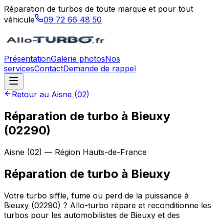
Réparation de turbos de toute marque et pour tout
véhicule
09 72 66 48 50
Présentation
Galerie photos
Nos
services
Contact
Demande de rappel
Retour au
Aisne
(
02
)
Réparation de turbo à Bieuxy
(02290)
Aisne
(
02
) — Région
Hauts-de-France
Réparation de turbo
à
Bieuxy
Votre turbo siffle, fume ou perd de la puissance à
Bieuxy (02290) ? Allo-turbo répare et reconditionne les
turbos pour les automobilistes de Bieuxy et des