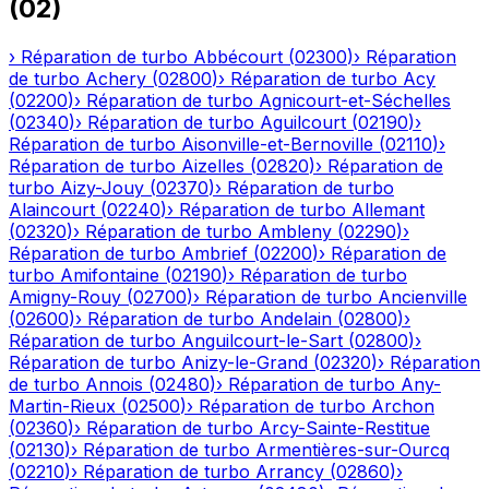
(
02
)
›
Réparation de turbo
Abbécourt
(
02300
)
›
Réparation
de turbo
Achery
(
02800
)
›
Réparation de turbo
Acy
(
02200
)
›
Réparation de turbo
Agnicourt-et-Séchelles
(
02340
)
›
Réparation de turbo
Aguilcourt
(
02190
)
›
Réparation de turbo
Aisonville-et-Bernoville
(
02110
)
›
Réparation de turbo
Aizelles
(
02820
)
›
Réparation de
turbo
Aizy-Jouy
(
02370
)
›
Réparation de turbo
Alaincourt
(
02240
)
›
Réparation de turbo
Allemant
(
02320
)
›
Réparation de turbo
Ambleny
(
02290
)
›
Réparation de turbo
Ambrief
(
02200
)
›
Réparation de
turbo
Amifontaine
(
02190
)
›
Réparation de turbo
Amigny-Rouy
(
02700
)
›
Réparation de turbo
Ancienville
(
02600
)
›
Réparation de turbo
Andelain
(
02800
)
›
Réparation de turbo
Anguilcourt-le-Sart
(
02800
)
›
Réparation de turbo
Anizy-le-Grand
(
02320
)
›
Réparation
de turbo
Annois
(
02480
)
›
Réparation de turbo
Any-
Martin-Rieux
(
02500
)
›
Réparation de turbo
Archon
(
02360
)
›
Réparation de turbo
Arcy-Sainte-Restitue
(
02130
)
›
Réparation de turbo
Armentières-sur-Ourcq
(
02210
)
›
Réparation de turbo
Arrancy
(
02860
)
›