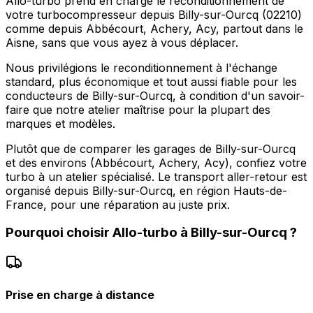
Allo-turbo prend en charge le reconditionnement de
votre turbocompresseur depuis Billy-sur-Ourcq (02210)
comme depuis Abbécourt, Achery, Acy, partout dans le
Aisne, sans que vous ayez à vous déplacer.
Nous privilégions le reconditionnement à l'échange
standard, plus économique et tout aussi fiable pour les
conducteurs de Billy-sur-Ourcq, à condition d'un savoir-
faire que notre atelier maîtrise pour la plupart des
marques et modèles.
Plutôt que de comparer les garages de Billy-sur-Ourcq
et des environs (Abbécourt, Achery, Acy), confiez votre
turbo à un atelier spécialisé. Le transport aller-retour est
organisé depuis Billy-sur-Ourcq, en région Hauts-de-
France, pour une réparation au juste prix.
Pourquoi choisir
Allo-turbo
à
Billy-sur-Ourcq
?
Prise en charge à distance