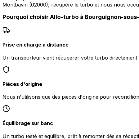
Montbavin (02000), récupère le turbo et nous nous occ
Pourquoi choisir
Allo-turbo
à
Bourguignon-sous
Prise en charge à distance
Un transporteur vient récupérer votre turbo directemen
Pièces d'origine
Nous n'utilisons que des pièces d'origine pour reconditio
Équilibrage sur banc
Un turbo testé et équilibré, prêt à remonter dès sa réce