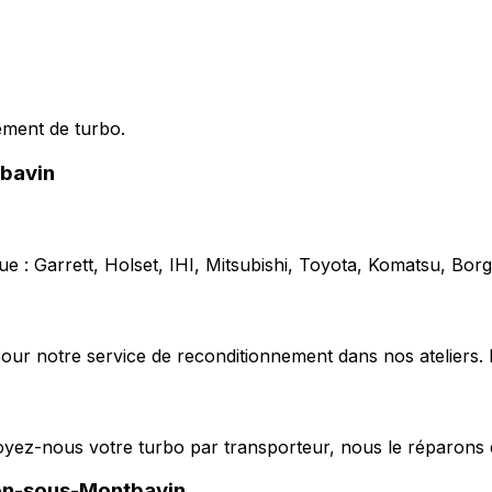
ement de turbo.
bavin
e : Garrett, Holset, IHI, Mitsubishi, Toyota, Komatsu, Bo
our notre service de reconditionnement dans nos ateliers. 
voyez-nous votre turbo par transporteur, nous le réparons 
on-sous-Montbavin