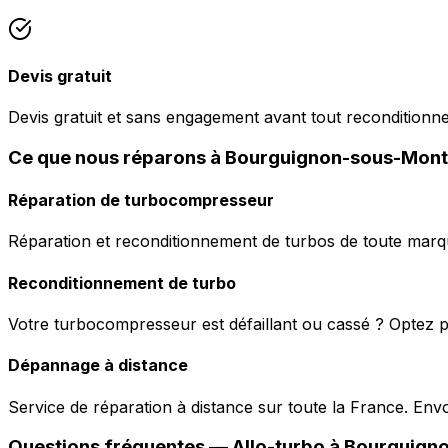
Devis gratuit
Devis gratuit et sans engagement avant tout reconditionn
Ce que nous réparons à Bourguignon-sous-Mont
Réparation de turbocompresseur
Réparation et reconditionnement de turbos de toute marqu
Reconditionnement de turbo
Votre turbocompresseur est défaillant ou cassé ? Optez p
Dépannage à distance
Service de réparation à distance sur toute la France. En
Questions fréquentes —
Allo-turbo
à
Bourguign