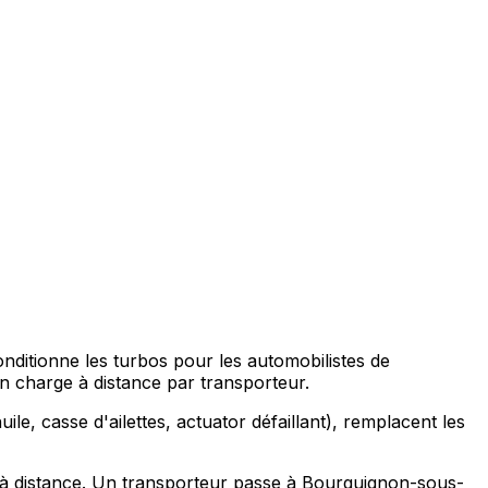
ditionne les turbos pour les automobilistes de
 charge à distance par transporteur.
ile, casse d'ailettes, actuator défaillant), remplacent les
à distance. Un transporteur passe à Bourguignon-sous-