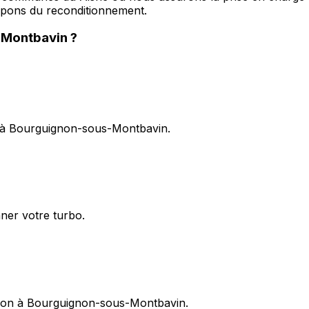
upons du reconditionnement.
-Montbavin
?
t à Bourguignon-sous-Montbavin.
nner votre turbo.
ption à Bourguignon-sous-Montbavin.