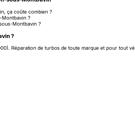
n, ça coûte combien ?
-Montbavin ?
-sous-Montbavin ?
avin
?
000
).
Réparation de turbos de toute marque et pour tout vé