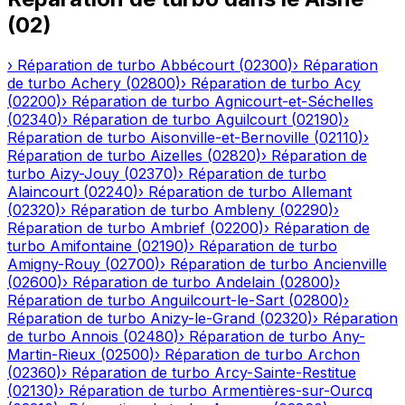
(
02
)
›
Réparation de turbo
Abbécourt
(
02300
)
›
Réparation
de turbo
Achery
(
02800
)
›
Réparation de turbo
Acy
(
02200
)
›
Réparation de turbo
Agnicourt-et-Séchelles
(
02340
)
›
Réparation de turbo
Aguilcourt
(
02190
)
›
Réparation de turbo
Aisonville-et-Bernoville
(
02110
)
›
Réparation de turbo
Aizelles
(
02820
)
›
Réparation de
turbo
Aizy-Jouy
(
02370
)
›
Réparation de turbo
Alaincourt
(
02240
)
›
Réparation de turbo
Allemant
(
02320
)
›
Réparation de turbo
Ambleny
(
02290
)
›
Réparation de turbo
Ambrief
(
02200
)
›
Réparation de
turbo
Amifontaine
(
02190
)
›
Réparation de turbo
Amigny-Rouy
(
02700
)
›
Réparation de turbo
Ancienville
(
02600
)
›
Réparation de turbo
Andelain
(
02800
)
›
Réparation de turbo
Anguilcourt-le-Sart
(
02800
)
›
Réparation de turbo
Anizy-le-Grand
(
02320
)
›
Réparation
de turbo
Annois
(
02480
)
›
Réparation de turbo
Any-
Martin-Rieux
(
02500
)
›
Réparation de turbo
Archon
(
02360
)
›
Réparation de turbo
Arcy-Sainte-Restitue
(
02130
)
›
Réparation de turbo
Armentières-sur-Ourcq