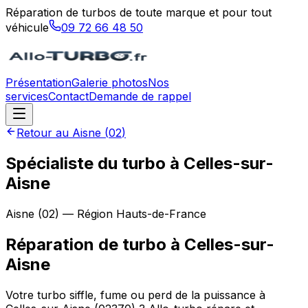
Réparation de turbos de toute marque et pour tout
véhicule
09 72 66 48 50
Présentation
Galerie photos
Nos
services
Contact
Demande de rappel
Retour au
Aisne
(
02
)
Spécialiste du turbo à Celles-sur-
Aisne
Aisne
(
02
) — Région
Hauts-de-France
Réparation de turbo
à
Celles-sur-
Aisne
Votre turbo siffle, fume ou perd de la puissance à