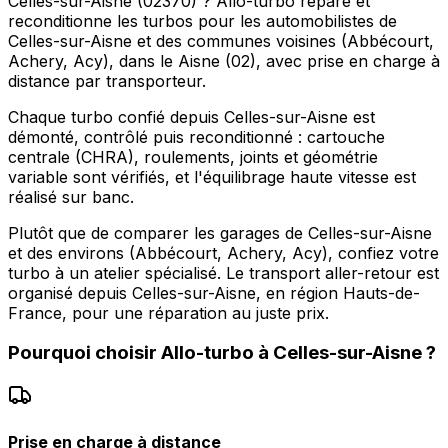
Celles-sur-Aisne (02370) ? Allo-turbo répare et
reconditionne les turbos pour les automobilistes de
Celles-sur-Aisne et des communes voisines (Abbécourt,
Achery, Acy), dans le Aisne (02), avec prise en charge à
distance par transporteur.
Chaque turbo confié depuis Celles-sur-Aisne est
démonté, contrôlé puis reconditionné : cartouche
centrale (CHRA), roulements, joints et géométrie
variable sont vérifiés, et l'équilibrage haute vitesse est
réalisé sur banc.
Plutôt que de comparer les garages de Celles-sur-Aisne
et des environs (Abbécourt, Achery, Acy), confiez votre
turbo à un atelier spécialisé. Le transport aller-retour est
organisé depuis Celles-sur-Aisne, en région Hauts-de-
France, pour une réparation au juste prix.
Pourquoi choisir
Allo-turbo
à
Celles-sur-Aisne
?
Prise en charge à distance