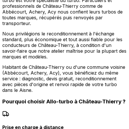
turbo est votre spécialiste du turbo. Particuliers et
professionnels de Château-Thierry comme de
Abbécourt, Achery, Acy nous confient leurs turbos de
toutes marques, récupérés puis renvoyés par
transporteur.
Nous privilégions le reconditionnement à l'échange
standard, plus économique et tout aussi fiable pour les
conducteurs de Château-Thierry, à condition d'un
savoir-faire que notre atelier maîtrise pour la plupart des
marques et modèles.
Habitant de Château-Thierry ou d'une commune voisine
(Abbécourt, Achery, Acy), vous bénéficiez du même
service : diagnostic, devis gratuit, reconditionnement
avec pièces d'origine et renvoi rapide de votre turbo
dans le Aisne.
Pourquoi choisir
Allo-turbo
à
Château-Thierry
?
Prise en charge à distance