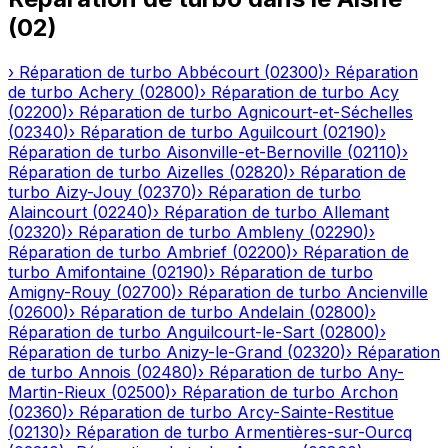
(
02
)
›
Réparation de turbo
Abbécourt
(
02300
)
›
Réparation
de turbo
Achery
(
02800
)
›
Réparation de turbo
Acy
(
02200
)
›
Réparation de turbo
Agnicourt-et-Séchelles
(
02340
)
›
Réparation de turbo
Aguilcourt
(
02190
)
›
Réparation de turbo
Aisonville-et-Bernoville
(
02110
)
›
Réparation de turbo
Aizelles
(
02820
)
›
Réparation de
turbo
Aizy-Jouy
(
02370
)
›
Réparation de turbo
Alaincourt
(
02240
)
›
Réparation de turbo
Allemant
(
02320
)
›
Réparation de turbo
Ambleny
(
02290
)
›
Réparation de turbo
Ambrief
(
02200
)
›
Réparation de
turbo
Amifontaine
(
02190
)
›
Réparation de turbo
Amigny-Rouy
(
02700
)
›
Réparation de turbo
Ancienville
(
02600
)
›
Réparation de turbo
Andelain
(
02800
)
›
Réparation de turbo
Anguilcourt-le-Sart
(
02800
)
›
Réparation de turbo
Anizy-le-Grand
(
02320
)
›
Réparation
de turbo
Annois
(
02480
)
›
Réparation de turbo
Any-
Martin-Rieux
(
02500
)
›
Réparation de turbo
Archon
(
02360
)
›
Réparation de turbo
Arcy-Sainte-Restitue
(
02130
)
›
Réparation de turbo
Armentières-sur-Ourcq