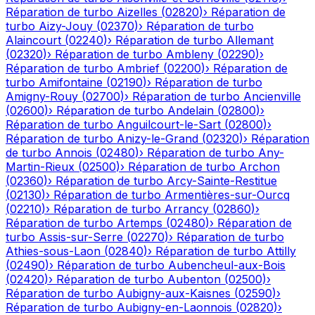
Réparation de turbo
Aizelles
(
02820
)
›
Réparation de
turbo
Aizy-Jouy
(
02370
)
›
Réparation de turbo
Alaincourt
(
02240
)
›
Réparation de turbo
Allemant
(
02320
)
›
Réparation de turbo
Ambleny
(
02290
)
›
Réparation de turbo
Ambrief
(
02200
)
›
Réparation de
turbo
Amifontaine
(
02190
)
›
Réparation de turbo
Amigny-Rouy
(
02700
)
›
Réparation de turbo
Ancienville
(
02600
)
›
Réparation de turbo
Andelain
(
02800
)
›
Réparation de turbo
Anguilcourt-le-Sart
(
02800
)
›
Réparation de turbo
Anizy-le-Grand
(
02320
)
›
Réparation
de turbo
Annois
(
02480
)
›
Réparation de turbo
Any-
Martin-Rieux
(
02500
)
›
Réparation de turbo
Archon
(
02360
)
›
Réparation de turbo
Arcy-Sainte-Restitue
(
02130
)
›
Réparation de turbo
Armentières-sur-Ourcq
(
02210
)
›
Réparation de turbo
Arrancy
(
02860
)
›
Réparation de turbo
Artemps
(
02480
)
›
Réparation de
turbo
Assis-sur-Serre
(
02270
)
›
Réparation de turbo
Athies-sous-Laon
(
02840
)
›
Réparation de turbo
Attilly
(
02490
)
›
Réparation de turbo
Aubencheul-aux-Bois
(
02420
)
›
Réparation de turbo
Aubenton
(
02500
)
›
Réparation de turbo
Aubigny-aux-Kaisnes
(
02590
)
›
Réparation de turbo
Aubigny-en-Laonnois
(
02820
)
›