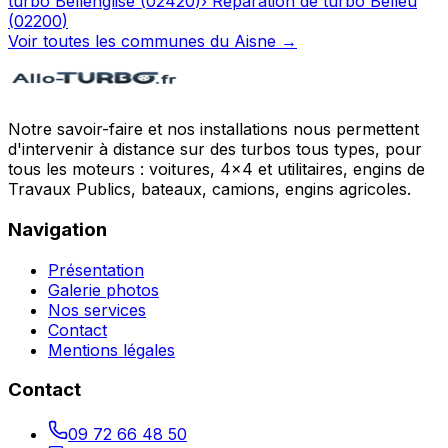
turbo
Bellenglise
(
02420
)
›
Réparation de turbo
Belleu
(
02200
)
Voir toutes les communes du
Aisne
→
Notre savoir-faire et nos installations nous permettent
d'intervenir à distance sur des turbos tous types, pour
tous les moteurs : voitures, 4x4 et utilitaires, engins de
Travaux Publics, bateaux, camions, engins agricoles.
Navigation
Présentation
Galerie photos
Nos services
Contact
Mentions légales
Contact
09 72 66 48 50