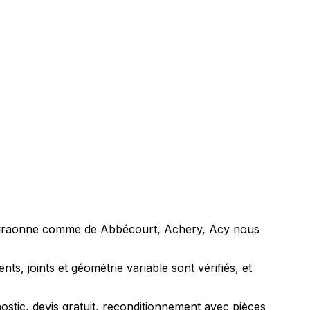
s de Craonne comme de Abbécourt, Achery, Acy nous
, joints et géométrie variable sont vérifiés, et
tic, devis gratuit, reconditionnement avec pièces