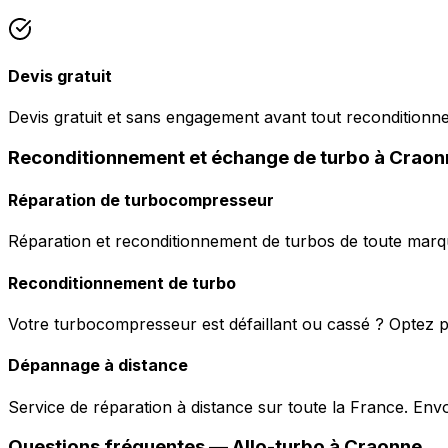
Devis gratuit
Devis gratuit et sans engagement avant tout reconditionn
Reconditionnement et échange de turbo à Craon
Réparation de turbocompresseur
Réparation et reconditionnement de turbos de toute marqu
Reconditionnement de turbo
Votre turbocompresseur est défaillant ou cassé ? Optez p
Dépannage à distance
Service de réparation à distance sur toute la France. En
Questions fréquentes —
Allo-turbo
à
Craonne