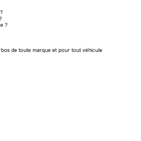
 ?
?
e ?
rbos de toute marque et pour tout véhicule