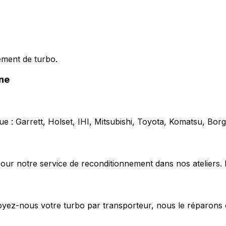
ement de turbo.
ne
e : Garrett, Holset, IHI, Mitsubishi, Toyota, Komatsu, Bo
our notre service de reconditionnement dans nos ateliers. 
voyez-nous votre turbo par transporteur, nous le réparons 