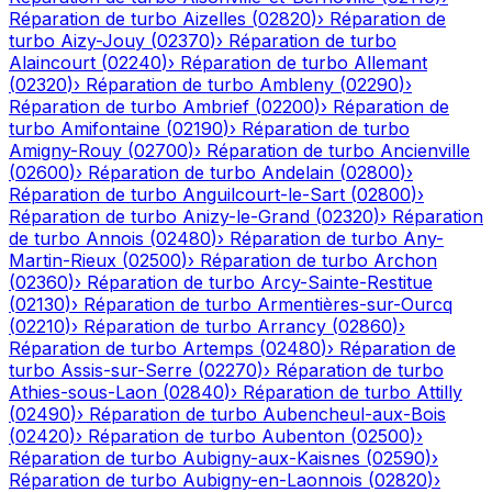
Réparation de turbo
Aizelles
(
02820
)
›
Réparation de
turbo
Aizy-Jouy
(
02370
)
›
Réparation de turbo
Alaincourt
(
02240
)
›
Réparation de turbo
Allemant
(
02320
)
›
Réparation de turbo
Ambleny
(
02290
)
›
Réparation de turbo
Ambrief
(
02200
)
›
Réparation de
turbo
Amifontaine
(
02190
)
›
Réparation de turbo
Amigny-Rouy
(
02700
)
›
Réparation de turbo
Ancienville
(
02600
)
›
Réparation de turbo
Andelain
(
02800
)
›
Réparation de turbo
Anguilcourt-le-Sart
(
02800
)
›
Réparation de turbo
Anizy-le-Grand
(
02320
)
›
Réparation
de turbo
Annois
(
02480
)
›
Réparation de turbo
Any-
Martin-Rieux
(
02500
)
›
Réparation de turbo
Archon
(
02360
)
›
Réparation de turbo
Arcy-Sainte-Restitue
(
02130
)
›
Réparation de turbo
Armentières-sur-Ourcq
(
02210
)
›
Réparation de turbo
Arrancy
(
02860
)
›
Réparation de turbo
Artemps
(
02480
)
›
Réparation de
turbo
Assis-sur-Serre
(
02270
)
›
Réparation de turbo
Athies-sous-Laon
(
02840
)
›
Réparation de turbo
Attilly
(
02490
)
›
Réparation de turbo
Aubencheul-aux-Bois
(
02420
)
›
Réparation de turbo
Aubenton
(
02500
)
›
Réparation de turbo
Aubigny-aux-Kaisnes
(
02590
)
›
Réparation de turbo
Aubigny-en-Laonnois
(
02820
)
›