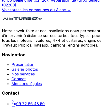
turbo
Bellenglise
(
02420
)
›
Réparation de turbo
Belleu
(
02200
)
Voir toutes les communes du
Aisne
→
Notre savoir-faire et nos installations nous permettent
d'intervenir à distance sur des turbos tous types, pour
tous les moteurs : voitures, 4x4 et utilitaires, engins de
Travaux Publics, bateaux, camions, engins agricoles.
Navigation
Présentation
Galerie photos
Nos services
Contact
Mentions légales
Contact
09 72 66 48 50