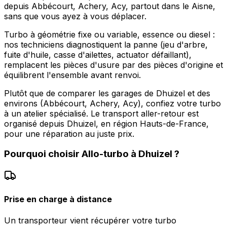
depuis Abbécourt, Achery, Acy, partout dans le Aisne,
sans que vous ayez à vous déplacer.
Turbo à géométrie fixe ou variable, essence ou diesel :
nos techniciens diagnostiquent la panne (jeu d'arbre,
fuite d'huile, casse d'ailettes, actuator défaillant),
remplacent les pièces d'usure par des pièces d'origine et
équilibrent l'ensemble avant renvoi.
Plutôt que de comparer les garages de Dhuizel et des
environs (Abbécourt, Achery, Acy), confiez votre turbo
à un atelier spécialisé. Le transport aller-retour est
organisé depuis Dhuizel, en région Hauts-de-France,
pour une réparation au juste prix.
Pourquoi choisir
Allo-turbo
à
Dhuizel
?
Prise en charge à distance
Un transporteur vient récupérer votre turbo