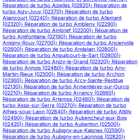
Réparation de turbo
Aizelles
(
02820
)
›
Réparation de
turbo
Aizy-Jouy
(
02370
)
›
Réparation de turbo
Alaincourt
(
02240
)
›
Réparation de turbo
Allemant
(
02320
)
›
Réparation de turbo
Ambleny
(
02290
)
›
Réparation de turbo
Ambrief
(
02200
)
›
Réparation de
turbo
Amifontaine
(
02190
)
›
Réparation de turbo
Amigny-Rouy
(
02700
)
›
Réparation de turbo
Ancienville
(
02600
)
›
Réparation de turbo
Andelain
(
02800
)
›
Réparation de turbo
Anguilcourt-le-Sart
(
02800
)
›
Réparation de turbo
Anizy-le-Grand
(
02320
)
›
Réparation
de turbo
Annois
(
02480
)
›
Réparation de turbo
Any-
Martin-Rieux
(
02500
)
›
Réparation de turbo
Archon
(
02360
)
›
Réparation de turbo
Arcy-Sainte-Restitue
(
02130
)
›
Réparation de turbo
Armentières-sur-Ourcq
(
02210
)
›
Réparation de turbo
Arrancy
(
02860
)
›
Réparation de turbo
Artemps
(
02480
)
›
Réparation de
turbo
Assis-sur-Serre
(
02270
)
›
Réparation de turbo
Athies-sous-Laon
(
02840
)
›
Réparation de turbo
Attilly
(
02490
)
›
Réparation de turbo
Aubencheul-aux-Bois
(
02420
)
›
Réparation de turbo
Aubenton
(
02500
)
›
Réparation de turbo
Aubigny-aux-Kaisnes
(
02590
)
›
Réparation de turbo
Aubigny-en-Laonnois
(
02820
)
›