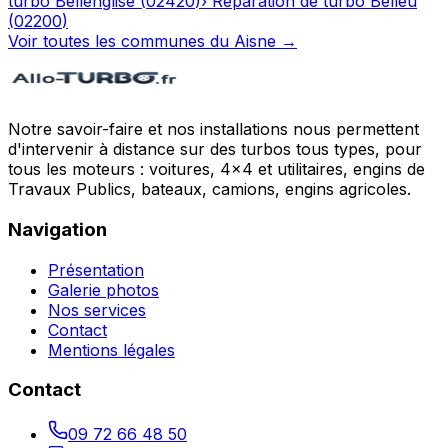
turbo
Bellenglise
(
02420
)
›
Réparation de turbo
Belleu
(
02200
)
Voir toutes les communes du
Aisne
→
Notre savoir-faire et nos installations nous permettent
d'intervenir à distance sur des turbos tous types, pour
tous les moteurs : voitures, 4x4 et utilitaires, engins de
Travaux Publics, bateaux, camions, engins agricoles.
Navigation
Présentation
Galerie photos
Nos services
Contact
Mentions légales
Contact
09 72 66 48 50