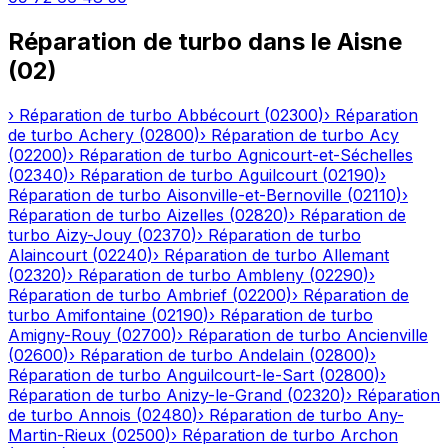
Réparation de turbo
dans le
Aisne
(
02
)
›
Réparation de turbo
Abbécourt
(
02300
)
›
Réparation
de turbo
Achery
(
02800
)
›
Réparation de turbo
Acy
(
02200
)
›
Réparation de turbo
Agnicourt-et-Séchelles
(
02340
)
›
Réparation de turbo
Aguilcourt
(
02190
)
›
Réparation de turbo
Aisonville-et-Bernoville
(
02110
)
›
Réparation de turbo
Aizelles
(
02820
)
›
Réparation de
turbo
Aizy-Jouy
(
02370
)
›
Réparation de turbo
Alaincourt
(
02240
)
›
Réparation de turbo
Allemant
(
02320
)
›
Réparation de turbo
Ambleny
(
02290
)
›
Réparation de turbo
Ambrief
(
02200
)
›
Réparation de
turbo
Amifontaine
(
02190
)
›
Réparation de turbo
Amigny-Rouy
(
02700
)
›
Réparation de turbo
Ancienville
(
02600
)
›
Réparation de turbo
Andelain
(
02800
)
›
Réparation de turbo
Anguilcourt-le-Sart
(
02800
)
›
Réparation de turbo
Anizy-le-Grand
(
02320
)
›
Réparation
de turbo
Annois
(
02480
)
›
Réparation de turbo
Any-
Martin-Rieux
(
02500
)
›
Réparation de turbo
Archon