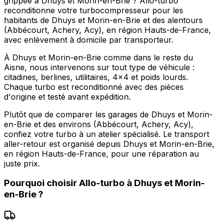
grippée à Dhuys et Morin-en-Brie ? Allo-turbo
reconditionne votre turbocompresseur pour les
habitants de Dhuys et Morin-en-Brie et des alentours
(Abbécourt, Achery, Acy), en région Hauts-de-France,
avec enlèvement à domicile par transporteur.
À Dhuys et Morin-en-Brie comme dans le reste du
Aisne, nous intervenons sur tout type de véhicule :
citadines, berlines, utilitaires, 4x4 et poids lourds.
Chaque turbo est reconditionné avec des pièces
d'origine et testé avant expédition.
Plutôt que de comparer les garages de Dhuys et Morin-
en-Brie et des environs (Abbécourt, Achery, Acy),
confiez votre turbo à un atelier spécialisé. Le transport
aller-retour est organisé depuis Dhuys et Morin-en-Brie,
en région Hauts-de-France, pour une réparation au
juste prix.
Pourquoi choisir
Allo-turbo
à
Dhuys et Morin-
en-Brie
?