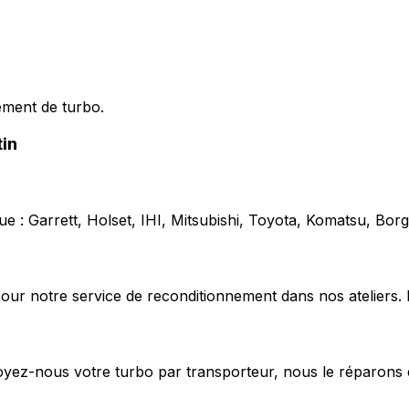
ement de turbo.
in
e : Garrett, Holset, IHI, Mitsubishi, Toyota, Komatsu, Bo
our notre service de reconditionnement dans nos ateliers. 
voyez-nous votre turbo par transporteur, nous le réparons 