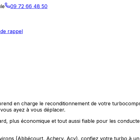
le
09 72 66 48 50
de rappel
o prend en charge le reconditionnement de votre turbocom
 vous ayez à vous déplacer.
rd, plus économique et tout aussi fiable pour les conducte
rons (Abbécourt, Achery, Acy), confiez votre turbo à un ate