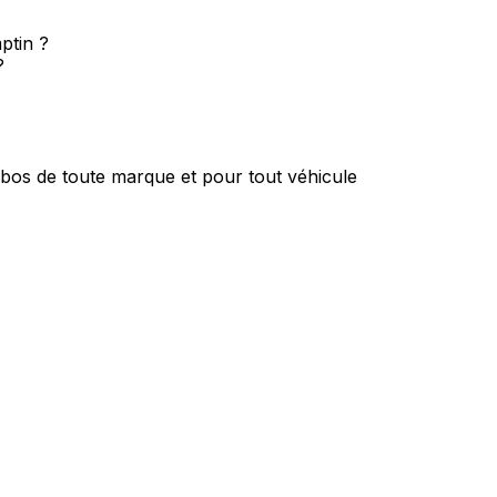
ptin ?
?
rbos de toute marque et pour tout véhicule