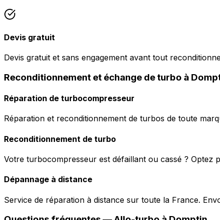
Devis gratuit
Devis gratuit et sans engagement avant tout reconditionn
Reconditionnement et échange de turbo à Dompt
Réparation de turbocompresseur
Réparation et reconditionnement de turbos de toute marqu
Reconditionnement de turbo
Votre turbocompresseur est défaillant ou cassé ? Optez p
Dépannage à distance
Service de réparation à distance sur toute la France. En
Questions fréquentes —
Allo-turbo
à
Domptin