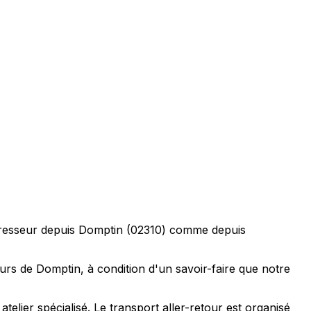
presseur depuis Domptin (02310) comme depuis
urs de Domptin, à condition d'un savoir-faire que notre
lier spécialisé. Le transport aller-retour est organisé