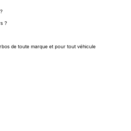
 ?
rs ?
rbos de toute marque et pour tout véhicule