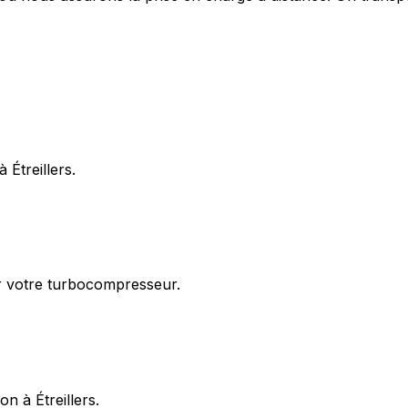
Étreillers.
ur votre turbocompresseur.
n à Étreillers.