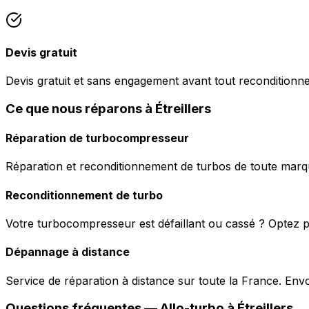
Devis gratuit
Devis gratuit et sans engagement avant tout reconditionn
Ce que nous réparons à Étreillers
Réparation de turbocompresseur
Réparation et reconditionnement de turbos de toute marqu
Reconditionnement de turbo
Votre turbocompresseur est défaillant ou cassé ? Optez p
Dépannage à distance
Service de réparation à distance sur toute la France. En
Questions fréquentes —
Allo-turbo
à
Étreillers