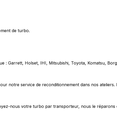
ement de turbo.
e : Garrett, Holset, IHI, Mitsubishi, Toyota, Komatsu, Bo
our notre service de reconditionnement dans nos ateliers. 
voyez-nous votre turbo par transporteur, nous le réparons 