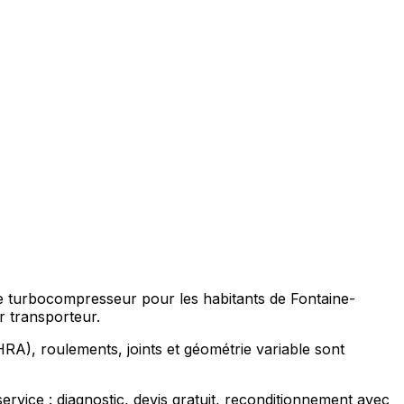
re turbocompresseur pour les habitants de Fontaine-
 transporteur.
A), roulements, joints et géométrie variable sont
ice : diagnostic, devis gratuit, reconditionnement avec