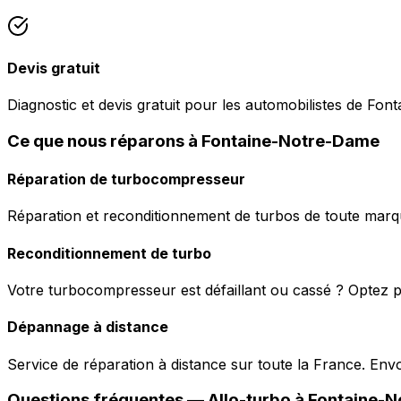
Devis gratuit
Diagnostic et devis gratuit pour les automobilistes de Fo
Ce que nous réparons à Fontaine-Notre-Dame
Réparation de turbocompresseur
Réparation et reconditionnement de turbos de toute marqu
Reconditionnement de turbo
Votre turbocompresseur est défaillant ou cassé ? Optez p
Dépannage à distance
Service de réparation à distance sur toute la France. En
Questions fréquentes —
Allo-turbo
à
Fontaine-