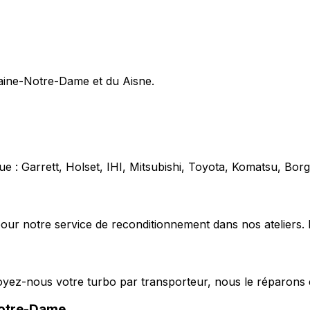
ntaine-Notre-Dame et du Aisne.
e : Garrett, Holset, IHI, Mitsubishi, Toyota, Komatsu, Bo
our notre service de reconditionnement dans nos ateliers. 
voyez-nous votre turbo par transporteur, nous le réparons 
Notre-Dame