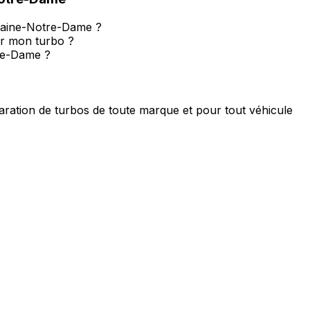
ntaine-Notre-Dame ?
r mon turbo ?
tre-Dame ?
ration de turbos de toute marque et pour tout véhicule