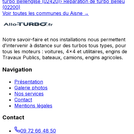
turbo
Bellenglise
(
02420
)
›
Réparation de turbo
Belleu
(
02200
)
Voir toutes les communes du
Aisne
→
Notre savoir-faire et nos installations nous permettent
d'intervenir à distance sur des turbos tous types, pour
tous les moteurs : voitures, 4x4 et utilitaires, engins de
Travaux Publics, bateaux, camions, engins agricoles.
Navigation
Présentation
Galerie photos
Nos services
Contact
Mentions légales
Contact
09 72 66 48 50