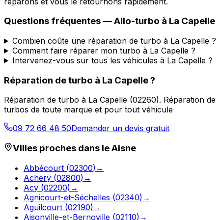
réparons et vous le retournons rapidement.
Questions fréquentes —
Allo-turbo
à
La Capelle
Combien coûte une réparation de turbo à La Capelle ?
Comment faire réparer mon turbo à La Capelle ?
Intervenez-vous sur tous les véhicules à La Capelle ?
Réparation de turbo
à
La Capelle
?
Réparation de turbo
à
La Capelle
(
02260
).
Réparation de
turbos de toute marque et pour tout véhicule
09 72 66 48 50
Demander un devis gratuit
Villes proches dans le
Aisne
Abbécourt
(
02300
)
→
Achery
(
02800
)
→
Acy
(
02200
)
→
Agnicourt-et-Séchelles
(
02340
)
→
Aguilcourt
(
02190
)
→
Aisonville-et-Bernoville
(
02110
)
→