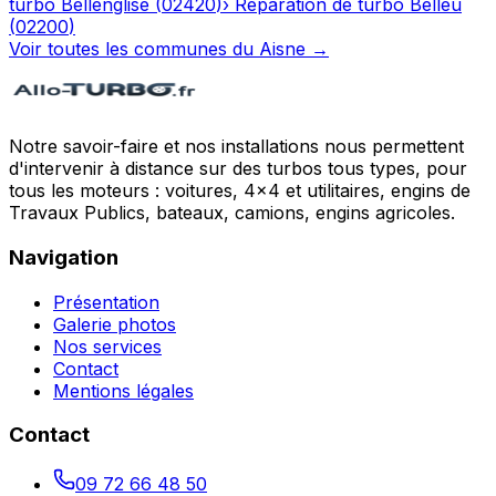
turbo
Bellenglise
(
02420
)
›
Réparation de turbo
Belleu
(
02200
)
Voir toutes les communes du
Aisne
→
Notre savoir-faire et nos installations nous permettent
d'intervenir à distance sur des turbos tous types, pour
tous les moteurs : voitures, 4x4 et utilitaires, engins de
Travaux Publics, bateaux, camions, engins agricoles.
Navigation
Présentation
Galerie photos
Nos services
Contact
Mentions légales
Contact
09 72 66 48 50