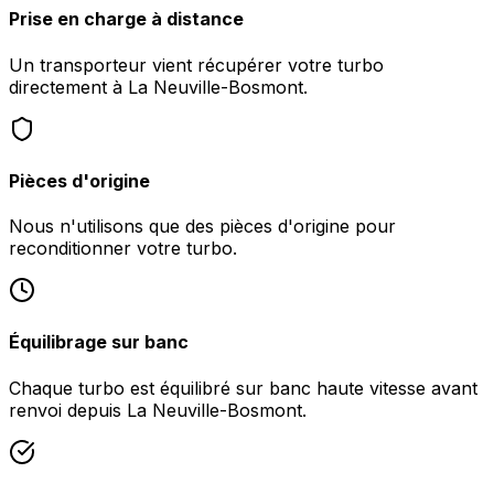
Prise en charge à distance
Un transporteur vient récupérer votre turbo
directement à La Neuville-Bosmont.
Pièces d'origine
Nous n'utilisons que des pièces d'origine pour
reconditionner votre turbo.
Équilibrage sur banc
Chaque turbo est équilibré sur banc haute vitesse avant
renvoi depuis La Neuville-Bosmont.