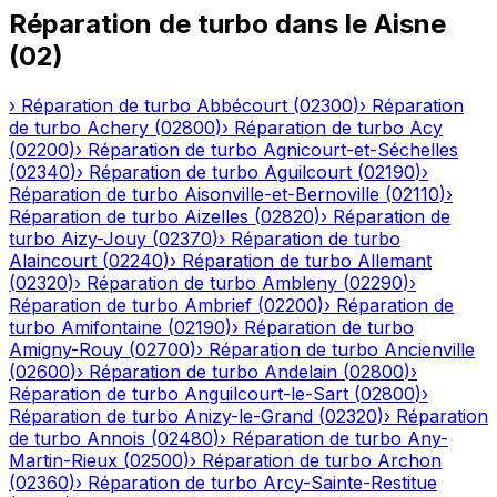
Réparation de turbo
dans le
Aisne
(
02
)
›
Réparation de turbo
Abbécourt
(
02300
)
›
Réparation
de turbo
Achery
(
02800
)
›
Réparation de turbo
Acy
(
02200
)
›
Réparation de turbo
Agnicourt-et-Séchelles
(
02340
)
›
Réparation de turbo
Aguilcourt
(
02190
)
›
Réparation de turbo
Aisonville-et-Bernoville
(
02110
)
›
Réparation de turbo
Aizelles
(
02820
)
›
Réparation de
turbo
Aizy-Jouy
(
02370
)
›
Réparation de turbo
Alaincourt
(
02240
)
›
Réparation de turbo
Allemant
(
02320
)
›
Réparation de turbo
Ambleny
(
02290
)
›
Réparation de turbo
Ambrief
(
02200
)
›
Réparation de
turbo
Amifontaine
(
02190
)
›
Réparation de turbo
Amigny-Rouy
(
02700
)
›
Réparation de turbo
Ancienville
(
02600
)
›
Réparation de turbo
Andelain
(
02800
)
›
Réparation de turbo
Anguilcourt-le-Sart
(
02800
)
›
Réparation de turbo
Anizy-le-Grand
(
02320
)
›
Réparation
de turbo
Annois
(
02480
)
›
Réparation de turbo
Any-
Martin-Rieux
(
02500
)
›
Réparation de turbo
Archon
(
02360
)
›
Réparation de turbo
Arcy-Sainte-Restitue