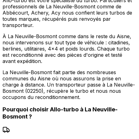
Allo-turbo est votre spécialiste du turbo. Particuliers et
professionnels de La Neuville-Bosmont comme de
Abbécourt, Achery, Acy nous confient leurs turbos de
toutes marques, récupérés puis renvoyés par
transporteur.
À La Neuville-Bosmont comme dans le reste du Aisne,
nous intervenons sur tout type de véhicule : citadines,
berlines, utilitaires, 4x4 et poids lourds. Chaque turbo
est reconditionné avec des pièces d'origine et testé
avant expédition.
La Neuville-Bosmont fait partie des nombreuses
communes du Aisne où nous assurons la prise en
charge à distance. Un transporteur passe à La Neuville-
Bosmont (02250), récupère le turbo et nous nous
occupons du reconditionnement.
Pourquoi choisir
Allo-turbo
à
La Neuville-
Bosmont
?