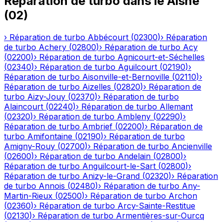
Réparation de turbo
dans le
Aisne
(
02
)
›
Réparation de turbo
Abbécourt
(
02300
)
›
Réparation
de turbo
Achery
(
02800
)
›
Réparation de turbo
Acy
(
02200
)
›
Réparation de turbo
Agnicourt-et-Séchelles
(
02340
)
›
Réparation de turbo
Aguilcourt
(
02190
)
›
Réparation de turbo
Aisonville-et-Bernoville
(
02110
)
›
Réparation de turbo
Aizelles
(
02820
)
›
Réparation de
turbo
Aizy-Jouy
(
02370
)
›
Réparation de turbo
Alaincourt
(
02240
)
›
Réparation de turbo
Allemant
(
02320
)
›
Réparation de turbo
Ambleny
(
02290
)
›
Réparation de turbo
Ambrief
(
02200
)
›
Réparation de
turbo
Amifontaine
(
02190
)
›
Réparation de turbo
Amigny-Rouy
(
02700
)
›
Réparation de turbo
Ancienville
(
02600
)
›
Réparation de turbo
Andelain
(
02800
)
›
Réparation de turbo
Anguilcourt-le-Sart
(
02800
)
›
Réparation de turbo
Anizy-le-Grand
(
02320
)
›
Réparation
de turbo
Annois
(
02480
)
›
Réparation de turbo
Any-
Martin-Rieux
(
02500
)
›
Réparation de turbo
Archon
(
02360
)
›
Réparation de turbo
Arcy-Sainte-Restitue
(
02130
)
›
Réparation de turbo
Armentières-sur-Ourcq