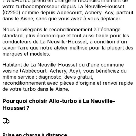
? Allo-turbo prend en charge le reconditionnement de
votre turbocompresseur depuis La Neuville-Housset
(02250) comme depuis Abbécourt, Achery, Acy, partout
dans le Aisne, sans que vous ayez à vous déplacer.
Nous privilégions le reconditionnement à l'échange
standard, plus économique et tout aussi fiable pour les
conducteurs de La Neuville-Housset, à condition d'un
savoir-faire que notre atelier maîtrise pour la plupart des
marques et modèles.
Habitant de La Neuville-Housset ou d'une commune
voisine (Abbécourt, Achery, Acy), vous bénéficiez du
même service : diagnostic, devis gratuit,
reconditionnement avec pièces d'origine et renvoi rapide
de votre turbo dans le Aisne.
Pourquoi choisir
Allo-turbo
à
La Neuville-
Housset
?
Prise en charge à distance