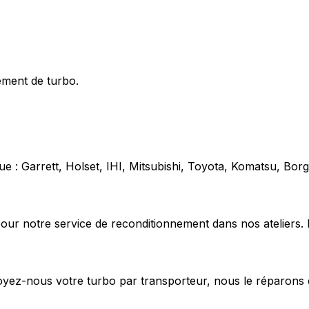
ement de turbo.
e : Garrett, Holset, IHI, Mitsubishi, Toyota, Komatsu, Bo
our notre service de reconditionnement dans nos ateliers. 
voyez-nous votre turbo par transporteur, nous le réparons 