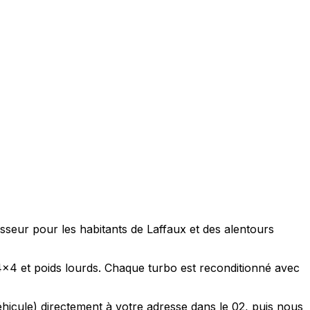
sseur pour les habitants de Laffaux et des alentours
, 4x4 et poids lourds. Chaque turbo est reconditionné avec
éhicule) directement à votre adresse dans le 02, puis nous