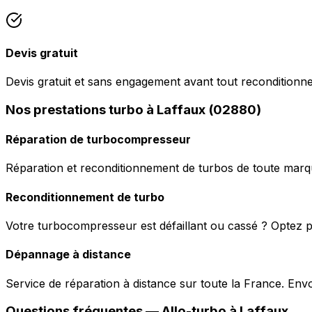
Devis gratuit
Devis gratuit et sans engagement avant tout reconditionn
Nos prestations turbo à Laffaux (02880)
Réparation de turbocompresseur
Réparation et reconditionnement de turbos de toute marqu
Reconditionnement de turbo
Votre turbocompresseur est défaillant ou cassé ? Optez p
Dépannage à distance
Service de réparation à distance sur toute la France. En
Questions fréquentes —
Allo-turbo
à
Laffaux