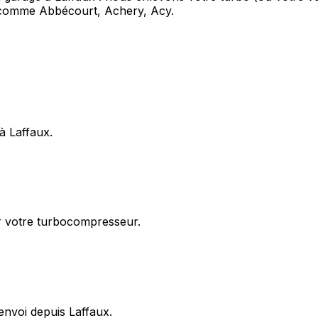
 comme Abbécourt, Achery, Acy.
à Laffaux.
ur votre turbocompresseur.
envoi depuis Laffaux.