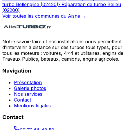
turbo
Bellenglise
(
02420
)
›
Réparation de turbo
Belleu
(
02200
)
Voir toutes les communes du
Aisne
→
Notre savoir-faire et nos installations nous permettent
d'intervenir à distance sur des turbos tous types, pour
tous les moteurs : voitures, 4x4 et utilitaires, engins de
Travaux Publics, bateaux, camions, engins agricoles.
Navigation
Présentation
Galerie photos
Nos services
Contact
Mentions légales
Contact
09 72 66 48 50