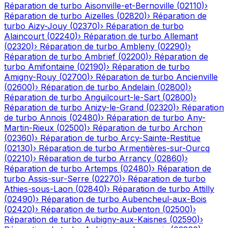
Réparation de turbo
Aisonville-et-Bernoville
(
02110
)
›
Réparation de turbo
Aizelles
(
02820
)
›
Réparation de
turbo
Aizy-Jouy
(
02370
)
›
Réparation de turbo
Alaincourt
(
02240
)
›
Réparation de turbo
Allemant
(
02320
)
›
Réparation de turbo
Ambleny
(
02290
)
›
Réparation de turbo
Ambrief
(
02200
)
›
Réparation de
turbo
Amifontaine
(
02190
)
›
Réparation de turbo
Amigny-Rouy
(
02700
)
›
Réparation de turbo
Ancienville
(
02600
)
›
Réparation de turbo
Andelain
(
02800
)
›
Réparation de turbo
Anguilcourt-le-Sart
(
02800
)
›
Réparation de turbo
Anizy-le-Grand
(
02320
)
›
Réparation
de turbo
Annois
(
02480
)
›
Réparation de turbo
Any-
Martin-Rieux
(
02500
)
›
Réparation de turbo
Archon
(
02360
)
›
Réparation de turbo
Arcy-Sainte-Restitue
(
02130
)
›
Réparation de turbo
Armentières-sur-Ourcq
(
02210
)
›
Réparation de turbo
Arrancy
(
02860
)
›
Réparation de turbo
Artemps
(
02480
)
›
Réparation de
turbo
Assis-sur-Serre
(
02270
)
›
Réparation de turbo
Athies-sous-Laon
(
02840
)
›
Réparation de turbo
Attilly
(
02490
)
›
Réparation de turbo
Aubencheul-aux-Bois
(
02420
)
›
Réparation de turbo
Aubenton
(
02500
)
›
Réparation de turbo
Aubigny-aux-Kaisnes
(
02590
)
›