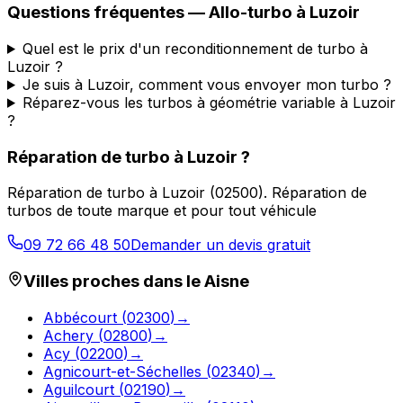
Questions fréquentes —
Allo-turbo
à
Luzoir
Quel est le prix d'un reconditionnement de turbo à
Luzoir ?
Je suis à Luzoir, comment vous envoyer mon turbo ?
Réparez-vous les turbos à géométrie variable à Luzoir
?
Réparation de turbo
à
Luzoir
?
Réparation de turbo
à
Luzoir
(
02500
).
Réparation de
turbos de toute marque et pour tout véhicule
09 72 66 48 50
Demander un devis gratuit
Villes proches dans le
Aisne
Abbécourt
(
02300
)
→
Achery
(
02800
)
→
Acy
(
02200
)
→
Agnicourt-et-Séchelles
(
02340
)
→
Aguilcourt
(
02190
)
→