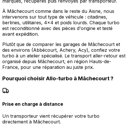
marques, récupérés puis renvoyés par transporteur.
À Mâchecourt comme dans le reste du Aisne, nous
intervenons sur tout type de véhicule : citadines,
berlines, utilitaires, 4x4 et poids lourds. Chaque turbo
est reconditionné avec des pièces d'origine et testé
avant expédition.
Plutôt que de comparer les garages de Mâchecourt et
des environs (Abbécourt, Achery, Acy), confiez votre
turbo à un atelier spécialisé. Le transport aller-retour est
organisé depuis Mâchecourt, en région Hauts-de-
France, pour une réparation au juste prix.
Pourquoi choisir
Allo-turbo
à
Mâchecourt
?
Prise en charge à distance
Un transporteur vient récupérer votre turbo
directement à Mâchecourt.