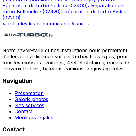
Réparation de turbo
Belleau
(
02400
)
›
Réparation de
turbo
Bellenglise
(
02420
)
›
Réparation de turbo
Belleu
(
02200
)
Voir toutes les communes du
Aisne
→
Notre savoir-faire et nos installations nous permettent
d'intervenir à distance sur des turbos tous types, pour
tous les moteurs : voitures, 4x4 et utilitaires, engins de
Travaux Publics, bateaux, camions, engins agricoles.
Navigation
Présentation
Galerie photos
Nos services
Contact
Mentions légales
Contact