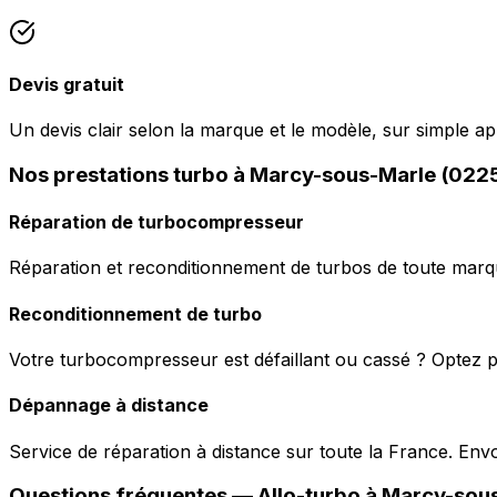
Devis gratuit
Un devis clair selon la marque et le modèle, sur simple 
Nos prestations turbo à Marcy-sous-Marle (022
Réparation de turbocompresseur
Réparation et reconditionnement de turbos de toute marqu
Reconditionnement de turbo
Votre turbocompresseur est défaillant ou cassé ? Optez p
Dépannage à distance
Service de réparation à distance sur toute la France. En
Questions fréquentes —
Allo-turbo
à
Marcy-sou