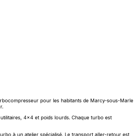
 turbocompresseur pour les habitants de Marcy-sous-Marle
r.
tilitaires, 4x4 et poids lourds. Chaque turbo est
o à un atelier spécialisé. Le transport aller-retour est