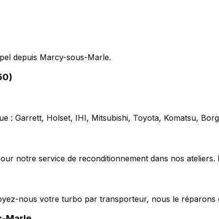
appel depuis Marcy-sous-Marle.
50)
e : Garrett, Holset, IHI, Mitsubishi, Toyota, Komatsu, Bo
our notre service de reconditionnement dans nos ateliers. 
voyez-nous votre turbo par transporteur, nous le réparons 
s-Marle