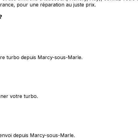
ance, pour une réparation au juste prix.
?
tre turbo depuis Marcy-sous-Marle.
nner votre turbo.
renvoi depuis Marcy-sous-Marle.