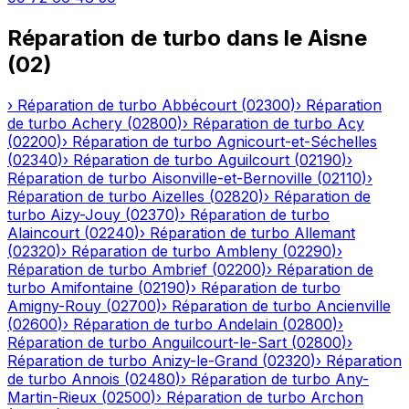
Réparation de turbo
dans le
Aisne
(
02
)
›
Réparation de turbo
Abbécourt
(
02300
)
›
Réparation
de turbo
Achery
(
02800
)
›
Réparation de turbo
Acy
(
02200
)
›
Réparation de turbo
Agnicourt-et-Séchelles
(
02340
)
›
Réparation de turbo
Aguilcourt
(
02190
)
›
Réparation de turbo
Aisonville-et-Bernoville
(
02110
)
›
Réparation de turbo
Aizelles
(
02820
)
›
Réparation de
turbo
Aizy-Jouy
(
02370
)
›
Réparation de turbo
Alaincourt
(
02240
)
›
Réparation de turbo
Allemant
(
02320
)
›
Réparation de turbo
Ambleny
(
02290
)
›
Réparation de turbo
Ambrief
(
02200
)
›
Réparation de
turbo
Amifontaine
(
02190
)
›
Réparation de turbo
Amigny-Rouy
(
02700
)
›
Réparation de turbo
Ancienville
(
02600
)
›
Réparation de turbo
Andelain
(
02800
)
›
Réparation de turbo
Anguilcourt-le-Sart
(
02800
)
›
Réparation de turbo
Anizy-le-Grand
(
02320
)
›
Réparation
de turbo
Annois
(
02480
)
›
Réparation de turbo
Any-
Martin-Rieux
(
02500
)
›
Réparation de turbo
Archon