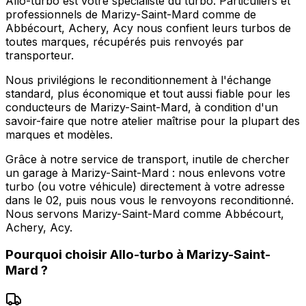
Allo-turbo est votre spécialiste du turbo. Particuliers et
professionnels de Marizy-Saint-Mard comme de
Abbécourt, Achery, Acy nous confient leurs turbos de
toutes marques, récupérés puis renvoyés par
transporteur.
Nous privilégions le reconditionnement à l'échange
standard, plus économique et tout aussi fiable pour les
conducteurs de Marizy-Saint-Mard, à condition d'un
savoir-faire que notre atelier maîtrise pour la plupart des
marques et modèles.
Grâce à notre service de transport, inutile de chercher
un garage à Marizy-Saint-Mard : nous enlevons votre
turbo (ou votre véhicule) directement à votre adresse
dans le 02, puis nous vous le renvoyons reconditionné.
Nous servons Marizy-Saint-Mard comme Abbécourt,
Achery, Acy.
Pourquoi choisir
Allo-turbo
à
Marizy-Saint-
Mard
?