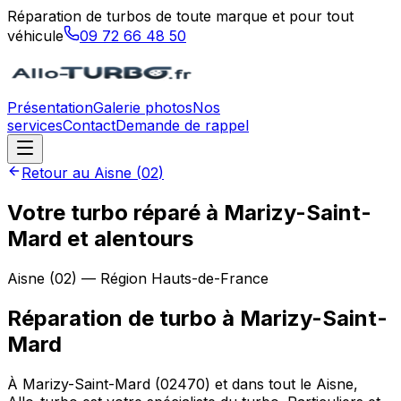
Réparation de turbos de toute marque et pour tout
véhicule
09 72 66 48 50
Présentation
Galerie photos
Nos
services
Contact
Demande de rappel
Retour au
Aisne
(
02
)
Votre turbo réparé à Marizy-Saint-
Mard et alentours
Aisne
(
02
) — Région
Hauts-de-France
Réparation de turbo
à
Marizy-Saint-
Mard
À Marizy-Saint-Mard (02470) et dans tout le Aisne,