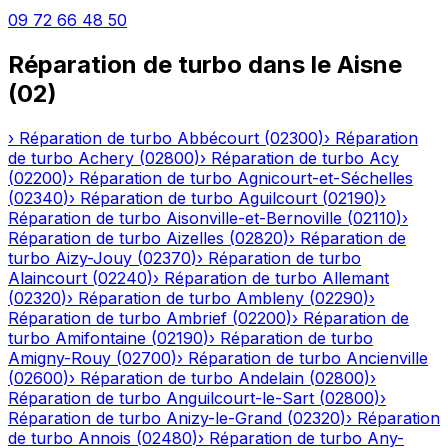
09 72 66 48 50
Réparation de turbo
dans le
Aisne
(
02
)
›
Réparation de turbo
Abbécourt
(
02300
)
›
Réparation
de turbo
Achery
(
02800
)
›
Réparation de turbo
Acy
(
02200
)
›
Réparation de turbo
Agnicourt-et-Séchelles
(
02340
)
›
Réparation de turbo
Aguilcourt
(
02190
)
›
Réparation de turbo
Aisonville-et-Bernoville
(
02110
)
›
Réparation de turbo
Aizelles
(
02820
)
›
Réparation de
turbo
Aizy-Jouy
(
02370
)
›
Réparation de turbo
Alaincourt
(
02240
)
›
Réparation de turbo
Allemant
(
02320
)
›
Réparation de turbo
Ambleny
(
02290
)
›
Réparation de turbo
Ambrief
(
02200
)
›
Réparation de
turbo
Amifontaine
(
02190
)
›
Réparation de turbo
Amigny-Rouy
(
02700
)
›
Réparation de turbo
Ancienville
(
02600
)
›
Réparation de turbo
Andelain
(
02800
)
›
Réparation de turbo
Anguilcourt-le-Sart
(
02800
)
›
Réparation de turbo
Anizy-le-Grand
(
02320
)
›
Réparation
de turbo
Annois
(
02480
)
›
Réparation de turbo
Any-