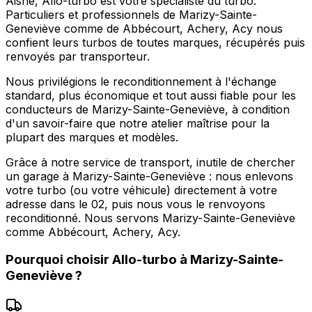
Aisne, Allo-turbo est votre spécialiste du turbo.
Particuliers et professionnels de Marizy-Sainte-
Geneviève comme de Abbécourt, Achery, Acy nous
confient leurs turbos de toutes marques, récupérés puis
renvoyés par transporteur.
Nous privilégions le reconditionnement à l'échange
standard, plus économique et tout aussi fiable pour les
conducteurs de Marizy-Sainte-Geneviève, à condition
d'un savoir-faire que notre atelier maîtrise pour la
plupart des marques et modèles.
Grâce à notre service de transport, inutile de chercher
un garage à Marizy-Sainte-Geneviève : nous enlevons
votre turbo (ou votre véhicule) directement à votre
adresse dans le 02, puis nous vous le renvoyons
reconditionné. Nous servons Marizy-Sainte-Geneviève
comme Abbécourt, Achery, Acy.
Pourquoi choisir
Allo-turbo
à
Marizy-Sainte-
Geneviève
?