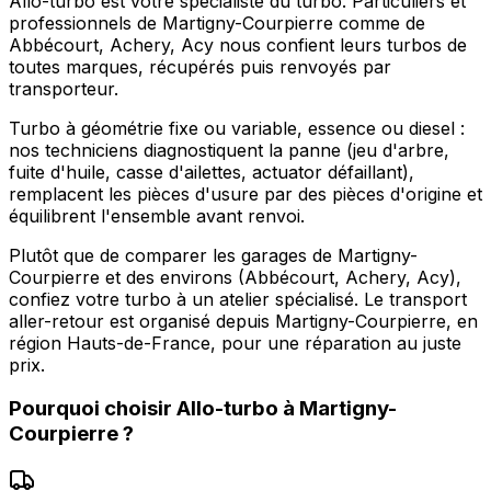
Allo-turbo est votre spécialiste du turbo. Particuliers et
professionnels de Martigny-Courpierre comme de
Abbécourt, Achery, Acy nous confient leurs turbos de
toutes marques, récupérés puis renvoyés par
transporteur.
Turbo à géométrie fixe ou variable, essence ou diesel :
nos techniciens diagnostiquent la panne (jeu d'arbre,
fuite d'huile, casse d'ailettes, actuator défaillant),
remplacent les pièces d'usure par des pièces d'origine et
équilibrent l'ensemble avant renvoi.
Plutôt que de comparer les garages de Martigny-
Courpierre et des environs (Abbécourt, Achery, Acy),
confiez votre turbo à un atelier spécialisé. Le transport
aller-retour est organisé depuis Martigny-Courpierre, en
région Hauts-de-France, pour une réparation au juste
prix.
Pourquoi choisir
Allo-turbo
à
Martigny-
Courpierre
?