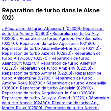
Réparation de turbo
dans le
Aisne
(
02
)
›
Réparation de turbo
Abbécourt
(
02300
)
›
Réparation
de turbo
Achery
(
02800
)
›
Réparation de turbo
Acy
(
02200
)
›
Réparation de turbo
Agnicourt-et-Séchelles
(
02340
)
›
Réparation de turbo
Aguilcourt
(
02190
)
›
Réparation de turbo
Aisonville-et-Bernoville
(
02110
)
›
Réparation de turbo
Aizelles
(
02820
)
›
Réparation de
turbo
Aizy-Jouy
(
02370
)
›
Réparation de turbo
Alaincourt
(
02240
)
›
Réparation de turbo
Allemant
(
02320
)
›
Réparation de turbo
Ambleny
(
02290
)
›
Réparation de turbo
Ambrief
(
02200
)
›
Réparation de
turbo
Amifontaine
(
02190
)
›
Réparation de turbo
Amigny-Rouy
(
02700
)
›
Réparation de turbo
Ancienville
(
02600
)
›
Réparation de turbo
Andelain
(
02800
)
›
Réparation de turbo
Anguilcourt-le-Sart
(
02800
)
›
Réparation de turbo
Anizy-le-Grand
(
02320
)
›
Réparation
de turbo
Annois
(
02480
)
›
Réparation de turbo
Any-
Martin-Rieux
(
02500
)
›
Réparation de turbo
Archon