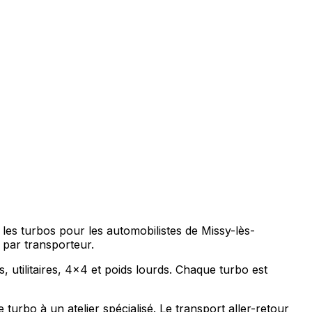
 les turbos pour les automobilistes de Missy-lès-
 par transporteur.
, utilitaires, 4x4 et poids lourds. Chaque turbo est
urbo à un atelier spécialisé. Le transport aller-retour