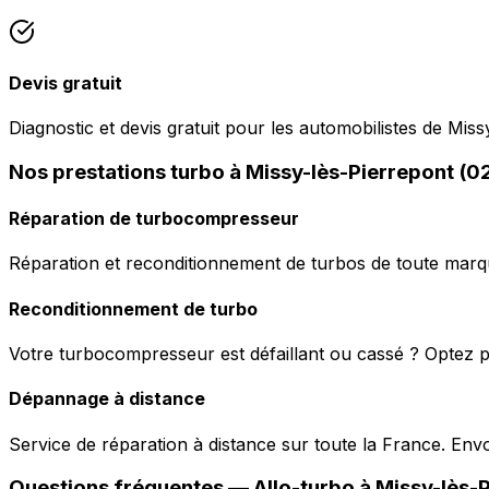
Devis gratuit
Diagnostic et devis gratuit pour les automobilistes de Miss
Nos prestations turbo à Missy-lès-Pierrepont (
Réparation de turbocompresseur
Réparation et reconditionnement de turbos de toute marqu
Reconditionnement de turbo
Votre turbocompresseur est défaillant ou cassé ? Optez p
Dépannage à distance
Service de réparation à distance sur toute la France. En
Questions fréquentes —
Allo-turbo
à
Missy-lès-