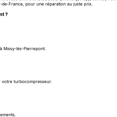
-de-France, pour une réparation au juste prix.
nt
?
à Missy-lès-Pierrepont.
ur votre turbocompresseur.
flements.