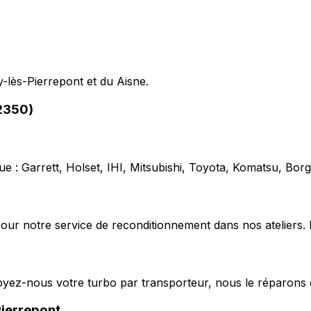
y-lès-Pierrepont et du Aisne.
02350)
e : Garrett, Holset, IHI, Mitsubishi, Toyota, Komatsu, Bo
our notre service de reconditionnement dans nos ateliers. 
voyez-nous votre turbo par transporteur, nous le réparons 
Pierrepont