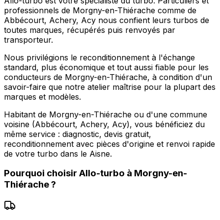
Allo-turbo est votre spécialiste du turbo. Particuliers et
professionnels de Morgny-en-Thiérache comme de
Abbécourt, Achery, Acy nous confient leurs turbos de
toutes marques, récupérés puis renvoyés par
transporteur.
Nous privilégions le reconditionnement à l'échange
standard, plus économique et tout aussi fiable pour les
conducteurs de Morgny-en-Thiérache, à condition d'un
savoir-faire que notre atelier maîtrise pour la plupart des
marques et modèles.
Habitant de Morgny-en-Thiérache ou d'une commune
voisine (Abbécourt, Achery, Acy), vous bénéficiez du
même service : diagnostic, devis gratuit,
reconditionnement avec pièces d'origine et renvoi rapide
de votre turbo dans le Aisne.
Pourquoi choisir
Allo-turbo
à
Morgny-en-
Thiérache
?