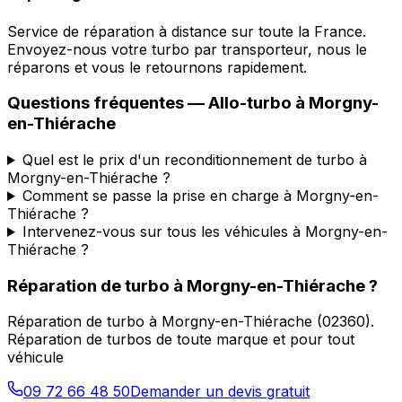
Service de réparation à distance sur toute la France.
Envoyez-nous votre turbo par transporteur, nous le
réparons et vous le retournons rapidement.
Questions fréquentes —
Allo-turbo
à
Morgny-
en-Thiérache
Quel est le prix d'un reconditionnement de turbo à
Morgny-en-Thiérache ?
Comment se passe la prise en charge à Morgny-en-
Thiérache ?
Intervenez-vous sur tous les véhicules à Morgny-en-
Thiérache ?
Réparation de turbo
à
Morgny-en-Thiérache
?
Réparation de turbo
à
Morgny-en-Thiérache
(
02360
).
Réparation de turbos de toute marque et pour tout
véhicule
09 72 66 48 50
Demander un devis gratuit