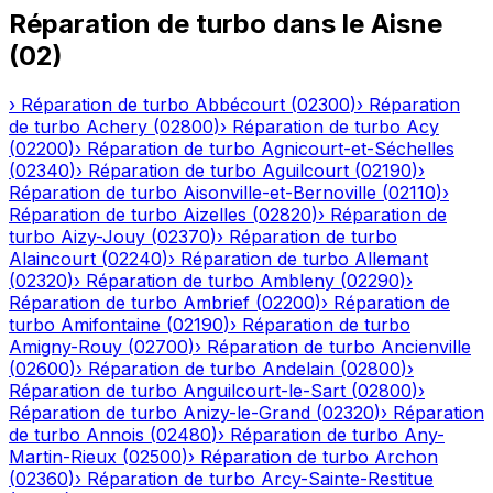
Réparation de turbo
dans le
Aisne
(
02
)
›
Réparation de turbo
Abbécourt
(
02300
)
›
Réparation
de turbo
Achery
(
02800
)
›
Réparation de turbo
Acy
(
02200
)
›
Réparation de turbo
Agnicourt-et-Séchelles
(
02340
)
›
Réparation de turbo
Aguilcourt
(
02190
)
›
Réparation de turbo
Aisonville-et-Bernoville
(
02110
)
›
Réparation de turbo
Aizelles
(
02820
)
›
Réparation de
turbo
Aizy-Jouy
(
02370
)
›
Réparation de turbo
Alaincourt
(
02240
)
›
Réparation de turbo
Allemant
(
02320
)
›
Réparation de turbo
Ambleny
(
02290
)
›
Réparation de turbo
Ambrief
(
02200
)
›
Réparation de
turbo
Amifontaine
(
02190
)
›
Réparation de turbo
Amigny-Rouy
(
02700
)
›
Réparation de turbo
Ancienville
(
02600
)
›
Réparation de turbo
Andelain
(
02800
)
›
Réparation de turbo
Anguilcourt-le-Sart
(
02800
)
›
Réparation de turbo
Anizy-le-Grand
(
02320
)
›
Réparation
de turbo
Annois
(
02480
)
›
Réparation de turbo
Any-
Martin-Rieux
(
02500
)
›
Réparation de turbo
Archon
(
02360
)
›
Réparation de turbo
Arcy-Sainte-Restitue