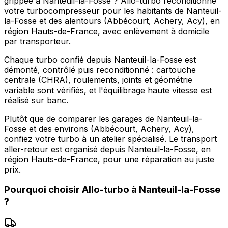
grippée à Nanteuil-la-Fosse ? Allo-turbo reconditionne
votre turbocompresseur pour les habitants de Nanteuil-
la-Fosse et des alentours (Abbécourt, Achery, Acy), en
région Hauts-de-France, avec enlèvement à domicile
par transporteur.
Chaque turbo confié depuis Nanteuil-la-Fosse est
démonté, contrôlé puis reconditionné : cartouche
centrale (CHRA), roulements, joints et géométrie
variable sont vérifiés, et l'équilibrage haute vitesse est
réalisé sur banc.
Plutôt que de comparer les garages de Nanteuil-la-
Fosse et des environs (Abbécourt, Achery, Acy),
confiez votre turbo à un atelier spécialisé. Le transport
aller-retour est organisé depuis Nanteuil-la-Fosse, en
région Hauts-de-France, pour une réparation au juste
prix.
Pourquoi choisir
Allo-turbo
à
Nanteuil-la-Fosse
?