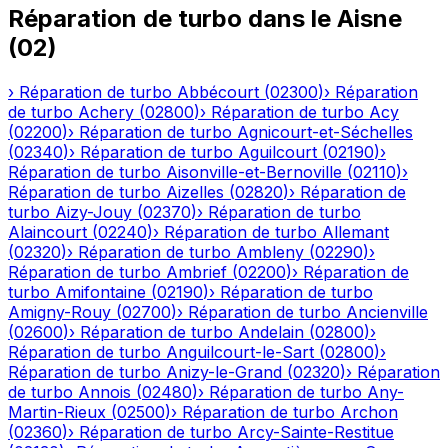
Réparation de turbo
dans le
Aisne
(
02
)
›
Réparation de turbo
Abbécourt
(
02300
)
›
Réparation
de turbo
Achery
(
02800
)
›
Réparation de turbo
Acy
(
02200
)
›
Réparation de turbo
Agnicourt-et-Séchelles
(
02340
)
›
Réparation de turbo
Aguilcourt
(
02190
)
›
Réparation de turbo
Aisonville-et-Bernoville
(
02110
)
›
Réparation de turbo
Aizelles
(
02820
)
›
Réparation de
turbo
Aizy-Jouy
(
02370
)
›
Réparation de turbo
Alaincourt
(
02240
)
›
Réparation de turbo
Allemant
(
02320
)
›
Réparation de turbo
Ambleny
(
02290
)
›
Réparation de turbo
Ambrief
(
02200
)
›
Réparation de
turbo
Amifontaine
(
02190
)
›
Réparation de turbo
Amigny-Rouy
(
02700
)
›
Réparation de turbo
Ancienville
(
02600
)
›
Réparation de turbo
Andelain
(
02800
)
›
Réparation de turbo
Anguilcourt-le-Sart
(
02800
)
›
Réparation de turbo
Anizy-le-Grand
(
02320
)
›
Réparation
de turbo
Annois
(
02480
)
›
Réparation de turbo
Any-
Martin-Rieux
(
02500
)
›
Réparation de turbo
Archon
(
02360
)
›
Réparation de turbo
Arcy-Sainte-Restitue