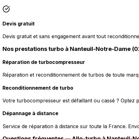
Devis gratuit
Devis gratuit et sans engagement avant tout reconditionn
Nos prestations turbo à Nanteuil-Notre-Dame (
Réparation de turbocompresseur
Réparation et reconditionnement de turbos de toute marqu
Reconditionnement de turbo
Votre turbocompresseur est défaillant ou cassé ? Optez p
Dépannage à distance
Service de réparation à distance sur toute la France. En
Questions fréquentes —
Allo-turbo
à
Nanteuil-N