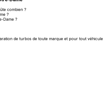
oûte combien ?
ame ?
re-Dame ?
ration de turbos de toute marque et pour tout véhicule