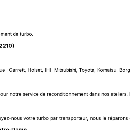
ement de turbo.
02210)
e : Garrett, Holset, IHI, Mitsubishi, Toyota, Komatsu, Bo
our notre service de reconditionnement dans nos ateliers. 
voyez-nous votre turbo par transporteur, nous le réparons 
otre-Dame