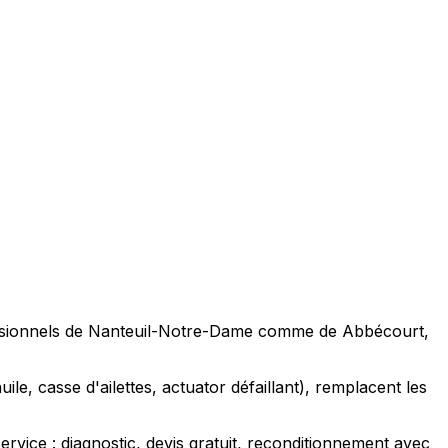
rofessionnels de Nanteuil-Notre-Dame comme de Abbécourt,
ile, casse d'ailettes, actuator défaillant), remplacent les
ice : diagnostic, devis gratuit, reconditionnement avec