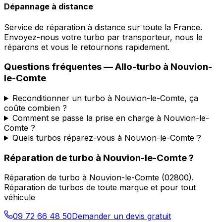
Dépannage à distance
Service de réparation à distance sur toute la France.
Envoyez-nous votre turbo par transporteur, nous le
réparons et vous le retournons rapidement.
Questions fréquentes —
Allo-turbo
à
Nouvion-
le-Comte
Reconditionner un turbo à Nouvion-le-Comte, ça
coûte combien ?
Comment se passe la prise en charge à Nouvion-le-
Comte ?
Quels turbos réparez-vous à Nouvion-le-Comte ?
Réparation de turbo
à
Nouvion-le-Comte
?
Réparation de turbo
à
Nouvion-le-Comte
(
02800
).
Réparation de turbos de toute marque et pour tout
véhicule
09 72 66 48 50
Demander un devis gratuit