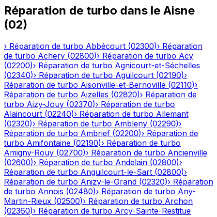
Réparation de turbo
dans le
Aisne
(
02
)
›
Réparation de turbo
Abbécourt
(
02300
)
›
Réparation
de turbo
Achery
(
02800
)
›
Réparation de turbo
Acy
(
02200
)
›
Réparation de turbo
Agnicourt-et-Séchelles
(
02340
)
›
Réparation de turbo
Aguilcourt
(
02190
)
›
Réparation de turbo
Aisonville-et-Bernoville
(
02110
)
›
Réparation de turbo
Aizelles
(
02820
)
›
Réparation de
turbo
Aizy-Jouy
(
02370
)
›
Réparation de turbo
Alaincourt
(
02240
)
›
Réparation de turbo
Allemant
(
02320
)
›
Réparation de turbo
Ambleny
(
02290
)
›
Réparation de turbo
Ambrief
(
02200
)
›
Réparation de
turbo
Amifontaine
(
02190
)
›
Réparation de turbo
Amigny-Rouy
(
02700
)
›
Réparation de turbo
Ancienville
(
02600
)
›
Réparation de turbo
Andelain
(
02800
)
›
Réparation de turbo
Anguilcourt-le-Sart
(
02800
)
›
Réparation de turbo
Anizy-le-Grand
(
02320
)
›
Réparation
de turbo
Annois
(
02480
)
›
Réparation de turbo
Any-
Martin-Rieux
(
02500
)
›
Réparation de turbo
Archon
(
02360
)
›
Réparation de turbo
Arcy-Sainte-Restitue