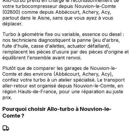
Allo-turbo prend en charge le reconditionnement de
votre turbocompresseur depuis Nouvion-le-Comte
(02800) comme depuis Abbécourt, Achery, Acy,
partout dans le Aisne, sans que vous ayez à vous
déplacer.
Turbo à géométrie fixe ou variable, essence ou diesel :
nos techniciens diagnostiquent la panne (jeu d'arbre,
fuite d'huile, casse d'ailettes, actuator défaillant),
remplacent les pièces d'usure par des pièces d'origine et
équilibrent l'ensemble avant renvoi.
Plutôt que de comparer les garages de Nouvion-le-
Comte et des environs (Abbécourt, Achery, Acy),
confiez votre turbo à un atelier spécialisé. Le transport
aller-retour est organisé depuis Nouvion-le-Comte, en
région Hauts-de-France, pour une réparation au juste
prix.
Pourquoi choisir
Allo-turbo
à
Nouvion-le-
Comte
?